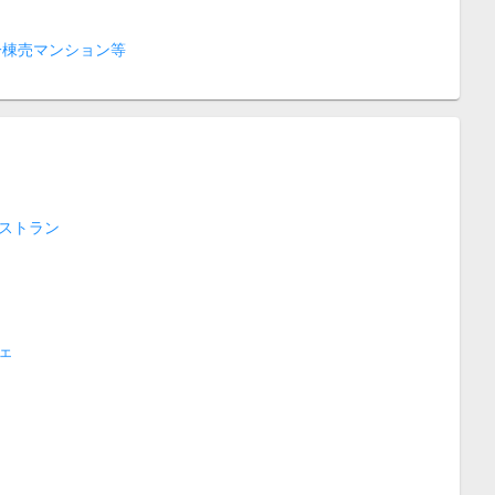
一棟売マンション等
ストラン
ェ