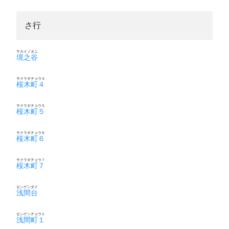
さ行
サカイノタニ
境之谷
サクラギチョウ４
桜木町４
サクラギチョウ５
桜木町５
サクラギチョウ６
桜木町６
サクラギチョウ７
桜木町７
センゲンダイ
浅間台
センゲンチョウ１
浅間町１