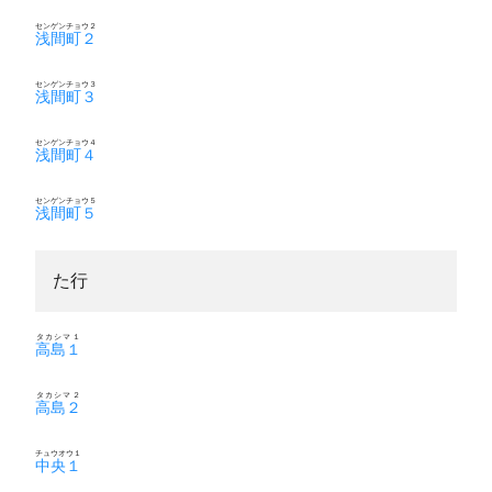
センゲンチョウ２
浅間町２
センゲンチョウ３
浅間町３
センゲンチョウ４
浅間町４
センゲンチョウ５
浅間町５
た行
タカシマ１
高島１
タカシマ２
高島２
チュウオウ１
中央１