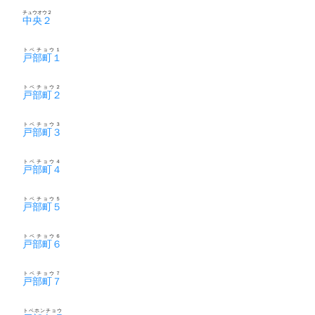
チュウオウ２
中央２
トベチョウ１
戸部町１
トベチョウ２
戸部町２
トベチョウ３
戸部町３
トベチョウ４
戸部町４
トベチョウ５
戸部町５
トベチョウ６
戸部町６
トベチョウ７
戸部町７
トベホンチョウ