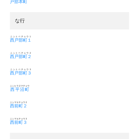
戸部本町
な行
ニシトベチョウ１
西戸部町１
ニシトベチョウ２
西戸部町２
ニシトベチョウ３
西戸部町３
ニシヒラヌマチョウ
西平沼町
ニシマエチョウ２
西前町２
ニシマエチョウ３
西前町３