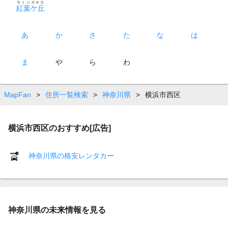
モミジガオカ
紅葉ケ丘
あ
か
さ
た
な
は
ま
や
ら
わ
MapFan
>
住所一覧検索
>
神奈川県
>
横浜市西区
横浜市西区のおすすめ[広告]
神奈川県の格安レンタカー
神奈川県の未来情報を見る