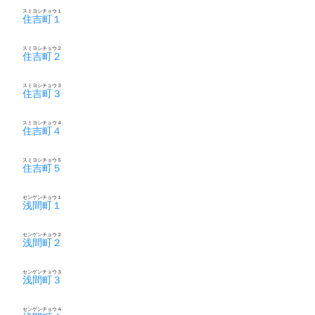
スミヨシチョウ１
住吉町１
スミヨシチョウ２
住吉町２
スミヨシチョウ３
住吉町３
スミヨシチョウ４
住吉町４
スミヨシチョウ５
住吉町５
センゲンチョウ１
浅間町１
センゲンチョウ２
浅間町２
センゲンチョウ３
浅間町３
センゲンチョウ４