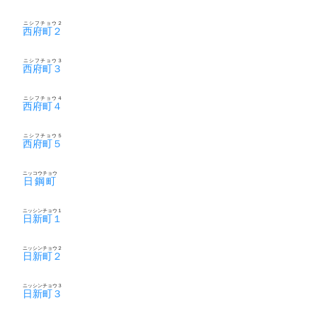
ニシフチョウ２
西府町２
ニシフチョウ３
西府町３
ニシフチョウ４
西府町４
ニシフチョウ５
西府町５
ニッコウチョウ
日鋼町
ニッシンチョウ１
日新町１
ニッシンチョウ２
日新町２
ニッシンチョウ３
日新町３