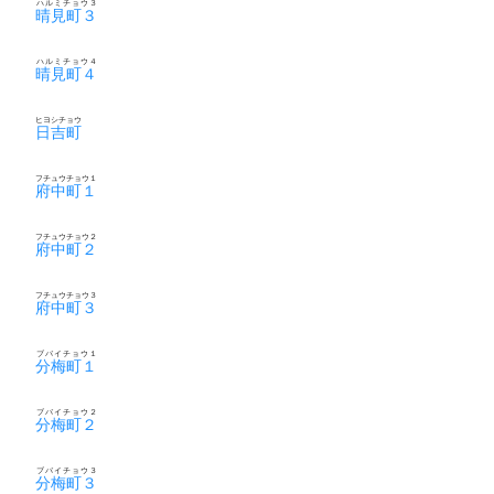
ハルミチョウ３
晴見町３
ハルミチョウ４
晴見町４
ヒヨシチョウ
日吉町
フチュウチョウ１
府中町１
フチュウチョウ２
府中町２
フチュウチョウ３
府中町３
ブバイチョウ１
分梅町１
ブバイチョウ２
分梅町２
ブバイチョウ３
分梅町３