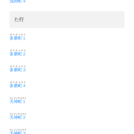
浅間町４
た行
タマチョウ１
多磨町１
タマチョウ２
多磨町２
タマチョウ３
多磨町３
タマチョウ４
多磨町４
テンジンチョウ１
天神町１
テンジンチョウ２
天神町２
テンジンチョウ３
天神町３