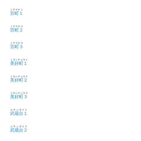
ミヤマチ１
宮町１
ミヤマチ２
宮町２
ミヤマチ３
宮町３
ミヨシチョウ１
美好町１
ミヨシチョウ２
美好町２
ミヨシチョウ３
美好町３
ムサシダイ１
武蔵台１
ムサシダイ２
武蔵台２