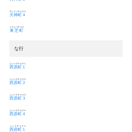
テンジンチョウ４
天神町４
トウシバチョウ
東芝町
な行
ニシハラチョウ１
西原町１
ニシハラチョウ２
西原町２
ニシハラチョウ３
西原町３
ニシハラチョウ４
西原町４
ニシフチョウ１
西府町１