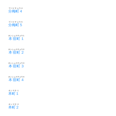
ブバイチョウ４
分梅町４
ブバイチョウ５
分梅町５
ホンシュクチョウ１
本宿町１
ホンシュクチョウ２
本宿町２
ホンシュクチョウ３
本宿町３
ホンシュクチョウ４
本宿町４
ホンマチ１
本町１
ホンマチ２
本町２