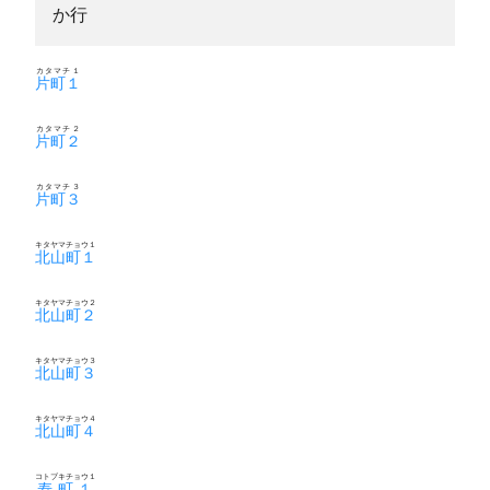
か行
カタマチ１
片町１
カタマチ２
片町２
カタマチ３
片町３
キタヤマチョウ１
北山町１
キタヤマチョウ２
北山町２
キタヤマチョウ３
北山町３
キタヤマチョウ４
北山町４
コトブキチョウ１
寿町１