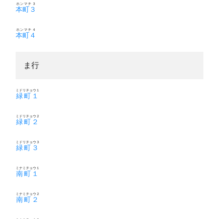
ホンマチ３
本町３
ホンマチ４
本町４
ま行
ミドリチョウ１
緑町１
ミドリチョウ２
緑町２
ミドリチョウ３
緑町３
ミナミチョウ１
南町１
ミナミチョウ２
南町２