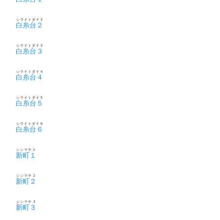
シライトダイ２
白糸台２
シライトダイ３
白糸台３
シライトダイ４
白糸台４
シライトダイ５
白糸台５
シライトダイ６
白糸台６
シンマチ１
新町１
シンマチ２
新町２
シンマチ３
新町３