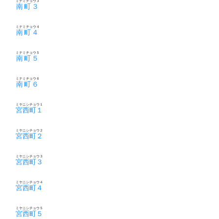
ミナミチョウ３
南町３
ミナミチョウ４
南町４
ミナミチョウ５
南町５
ミナミチョウ６
南町６
ミヤニシチョウ１
宮西町１
ミヤニシチョウ２
宮西町２
ミヤニシチョウ３
宮西町３
ミヤニシチョウ４
宮西町４
ミヤニシチョウ５
宮西町５