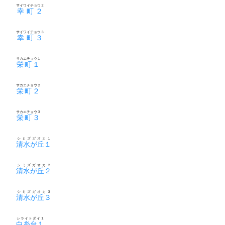
サイワイチョウ２
幸町２
サイワイチョウ３
幸町３
サカエチョウ１
栄町１
サカエチョウ２
栄町２
サカエチョウ３
栄町３
シミズガオカ１
清水が丘１
シミズガオカ２
清水が丘２
シミズガオカ３
清水が丘３
シライトダイ１
白糸台１