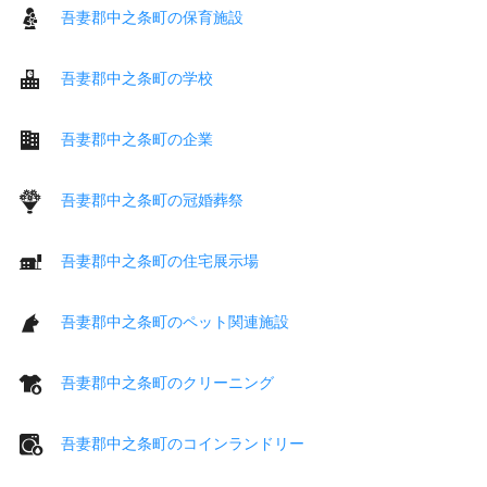
吾妻郡中之条町の保育施設
吾妻郡中之条町の学校
吾妻郡中之条町の企業
吾妻郡中之条町の冠婚葬祭
吾妻郡中之条町の住宅展示場
吾妻郡中之条町のペット関連施設
吾妻郡中之条町のクリーニング
吾妻郡中之条町のコインランドリー