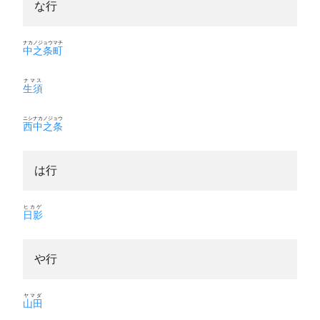
な行
ナカノジョウマチ
中之条町
ナマス
生須
ニシナカノジョウ
西中之条
は行
ヒカゲ
日影
や行
ヤマダ
山田