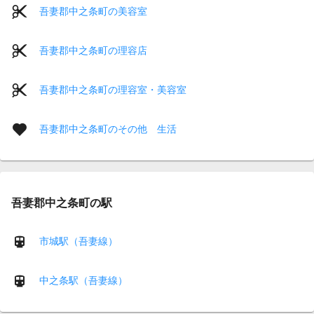
吾妻郡中之条町の美容室
吾妻郡中之条町の理容店
吾妻郡中之条町の理容室・美容室
吾妻郡中之条町のその他 生活
吾妻郡中之条町の駅
市城駅（吾妻線）
中之条駅（吾妻線）