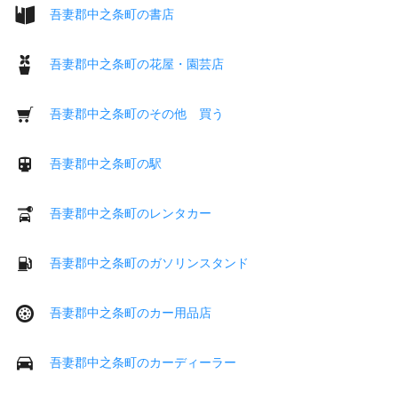
吾妻郡中之条町の書店
吾妻郡中之条町の花屋・園芸店
吾妻郡中之条町のその他 買う
吾妻郡中之条町の駅
吾妻郡中之条町のレンタカー
吾妻郡中之条町のガソリンスタンド
吾妻郡中之条町のカー用品店
吾妻郡中之条町のカーディーラー