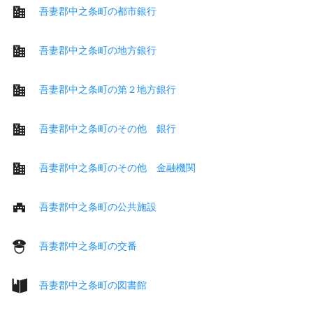
吾妻郡中之条町の都市銀行
吾妻郡中之条町の地方銀行
吾妻郡中之条町の第２地方銀行
吾妻郡中之条町のその他 銀行
吾妻郡中之条町のその他 金融機関
吾妻郡中之条町の公共施設
吾妻郡中之条町の交番
吾妻郡中之条町の図書館