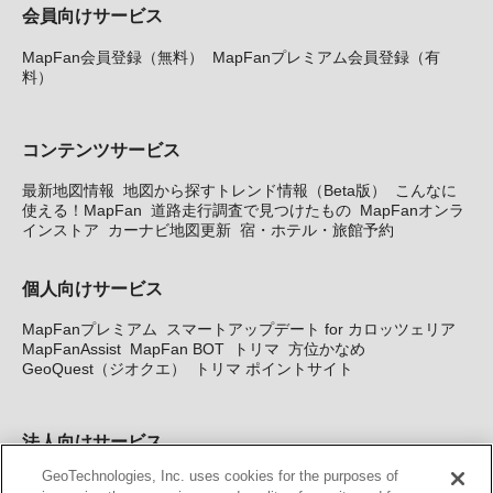
会員向けサービス
MapFan会員登録（無料）
MapFanプレミアム会員登録（有
料）
コンテンツサービス
最新地図情報
地図から探すトレンド情報（Beta版）
こんなに
使える！MapFan
道路走行調査で見つけたもの
MapFanオンラ
インストア
カーナビ地図更新
宿・ホテル・旅館予約
個人向けサービス
MapFanプレミアム
スマートアップデート for カロッツェリア
MapFanAssist
MapFan BOT
トリマ
方位かなめ
GeoQuest（ジオクエ）
トリマ ポイントサイト
法人向けサービス
GeoTechnologies, Inc. uses cookies for the purposes of
法人向け地図・位置情報サービス
WEBサイト・システム向け地