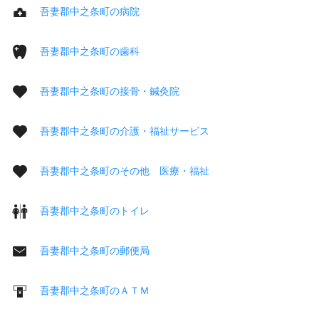
吾妻郡中之条町の病院
吾妻郡中之条町の歯科
吾妻郡中之条町の接骨・鍼灸院
吾妻郡中之条町の介護・福祉サービス
吾妻郡中之条町のその他 医療・福祉
吾妻郡中之条町のトイレ
吾妻郡中之条町の郵便局
吾妻郡中之条町のＡＴＭ