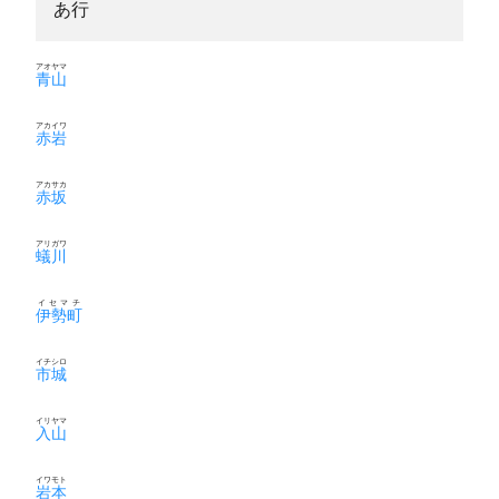
あ行
アオヤマ
青山
アカイワ
赤岩
アカサカ
赤坂
アリガワ
蟻川
イセマチ
伊勢町
イチシロ
市城
イリヤマ
入山
イワモト
岩本