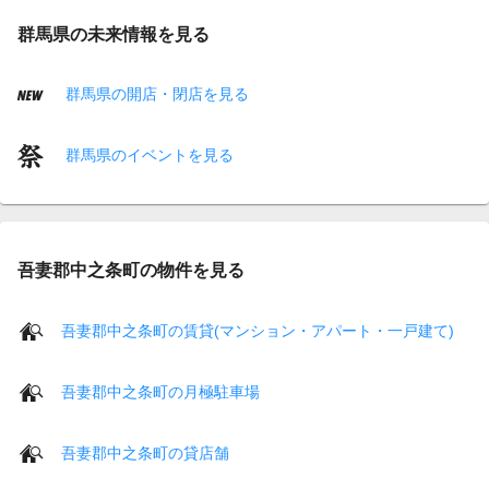
群馬県の未来情報を見る
群馬県の開店・閉店を見る
群馬県のイベントを見る
吾妻郡中之条町の物件を見る
吾妻郡中之条町の賃貸(マンション・アパート・一戸建て)
吾妻郡中之条町の月極駐車場
吾妻郡中之条町の貸店舗