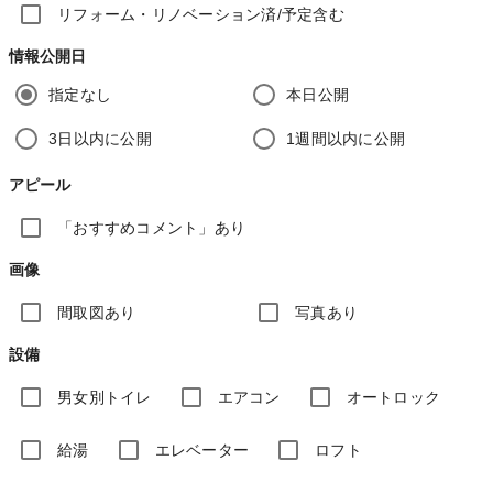
リフォーム・リノベーション済/予定含む
情報公開日
指定なし
本日公開
3日以内に公開
1週間以内に公開
アピール
「おすすめコメント」あり
画像
間取図あり
写真あり
設備
男女別トイレ
エアコン
オートロック
給湯
エレベーター
ロフト