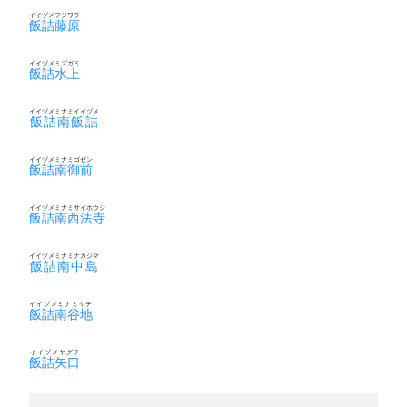
イイヅメフジワラ
飯詰藤原
イイヅメミズガミ
飯詰水上
イイヅメミナミイイヅメ
飯詰南飯詰
イイヅメミナミゴゼン
飯詰南御前
イイヅメミナミサイホウジ
飯詰南西法寺
イイヅメミナミナカジマ
飯詰南中島
イイヅメミナミヤチ
飯詰南谷地
イイヅメヤグチ
飯詰矢口