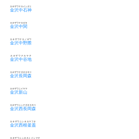
カネザワナカイシガミ
金沢中石神
カネザワナカゼキ
金沢中関
カネザワナカノギワ
金沢中野際
カネザワナカヤチ
金沢中谷地
カネザワナガオカモリ
金沢長岡森
カネザワニイヤマ
金沢新山
カネザワニシナガオカモリ
金沢西長岡森
カネザワニシネカマフタ
金沢西根釜蓋
カネザワニシネカミイシマチ