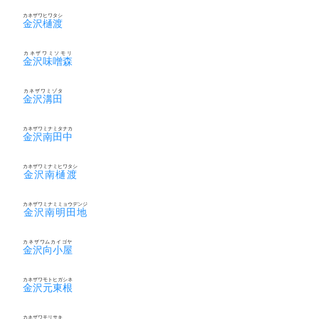
カネザワヒワタシ
金沢樋渡
カネザワミソモリ
金沢味噌森
カネザワミゾタ
金沢溝田
カネザワミナミタナカ
金沢南田中
カネザワミナミヒワタシ
金沢南樋渡
カネザワミナミミョウデンジ
金沢南明田地
カネザワムカイゴヤ
金沢向小屋
カネザワモトヒガシネ
金沢元東根
カネザワモリサキ