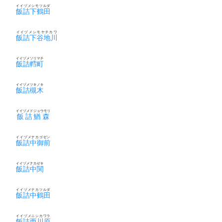
イイヅメシモツルダ
飯詰下鶴田
イイヅメシモヤチカワ
飯詰下谷地川
イイヅメソリマチ
飯詰轌町
イイヅメツキノキ
飯詰槻木
イイヅメドジョウモリ
飯詰鰌森
イイヅメナカゴゼン
飯詰中御前
イイヅメナカゼキ
飯詰中関
イイヅメナカツルダ
飯詰中鶴田
イイヅメニシカワラ
飯詰西川原