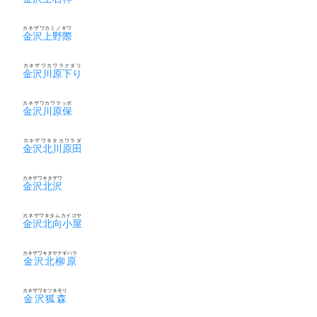
カネザワカミノギワ
金沢上野際
カネザワカワラクダリ
金沢川原下り
カネザワカワラッポ
金沢川原保
カネザワキタカワラダ
金沢北川原田
カネザワキタザワ
金沢北沢
カネザワキタムカイゴヤ
金沢北向小屋
カネザワキタヤナギハラ
金沢北柳原
カネザワキツネモリ
金沢狐森