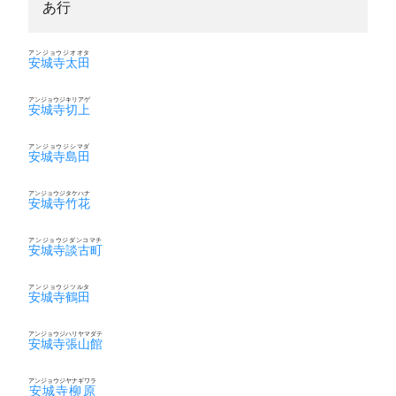
あ行
アンジョウジオオタ
安城寺太田
アンジョウジキリアゲ
安城寺切上
アンジョウジシマダ
安城寺島田
アンジョウジタケハナ
安城寺竹花
アンジョウジダンコマチ
安城寺談古町
アンジョウジツルタ
安城寺鶴田
アンジョウジハリヤマダテ
安城寺張山館
アンジョウジヤナギワラ
安城寺柳原