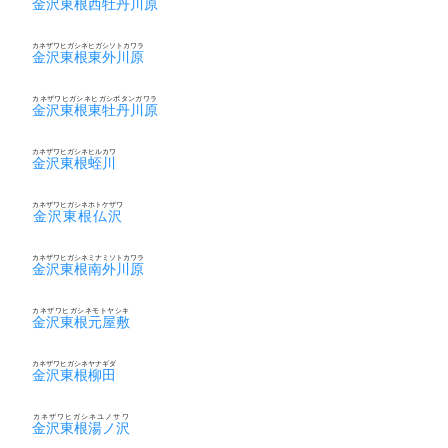
金沢東根西牡丹川原
カネザワヒガシネヒガシソトカワラ
金沢東根東外川原
カネザワヒガシネヒガシボタンガワラ
金沢東根東牡丹川原
カネザワヒガシネヒルカワ
金沢東根蛭川
カネザワヒガシネホトケザワ
金沢東根仏沢
カネザワヒガシネミナミソトカワラ
金沢東根南外川原
カネザワヒガシネモトヤシキ
金沢東根元屋敷
カネザワヒガシネヤナギダ
金沢東根柳田
カネザワヒガシネユノサワ
金沢東根湯ノ沢