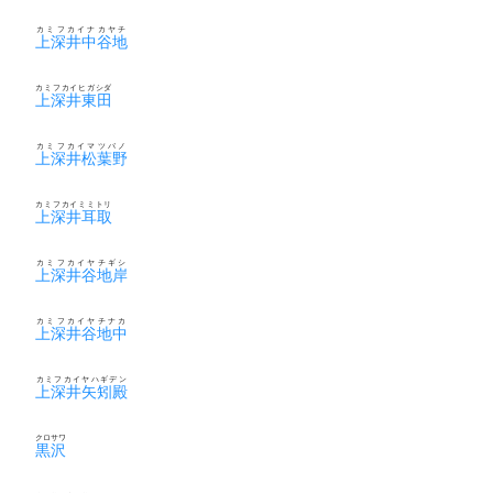
カミフカイナカヤチ
上深井中谷地
カミフカイヒガシダ
上深井東田
カミフカイマツバノ
上深井松葉野
カミフカイミミトリ
上深井耳取
カミフカイヤチギシ
上深井谷地岸
カミフカイヤチナカ
上深井谷地中
カミフカイヤハギデン
上深井矢矧殿
クロサワ
黒沢