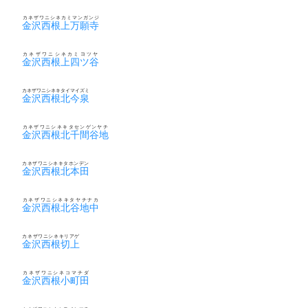
カネザワニシネカミマンガンジ
金沢西根上万願寺
カネザワニシネカミヨツヤ
金沢西根上四ツ谷
カネザワニシネキタイマイズミ
金沢西根北今泉
カネザワニシネキタセンゲンヤチ
金沢西根北千間谷地
カネザワニシネキタホンデン
金沢西根北本田
カネザワニシネキタヤチナカ
金沢西根北谷地中
カネザワニシネキリアゲ
金沢西根切上
カネザワニシネコマチダ
金沢西根小町田