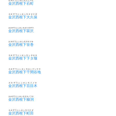
カネザワニシネシモイシマチ
金沢西根下石町
カネザワニシネシモオオクボ
金沢西根下大久保
カネザワニシネシモガツギザワ
金沢西根下菻沢
カネザワニシネシモササマキ
金沢西根下笹巻
カネザワニシネシモシタセキ
金沢西根下下タ堰
カネザワニシネシモセンゲンヤチ
金沢西根下千間谷地
カネザワニシネシモドメキ
金沢西根下百目木
カネザワニシネシモヌカノフチ
金沢西根下糠渕
カネザワニシネシモマチダ
金沢西根下町田