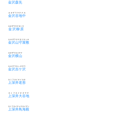
金沢森先
カネザワヤチナカ
金沢谷地中
カネザワヤナギハラ
金沢柳原
カネザワヤマモリヤシキ
金沢山守屋敷
カネザワヨコヤマ
金沢横山
カネザワヨシガサワ
金沢吉ケ沢
カミフカイオイカタ
上深井老形
カミフカイオオヤチ
上深井大谷地
カミフカイチョウカイデン
上深井鳥海殿