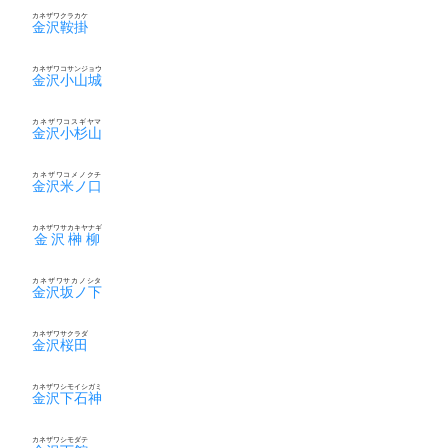
カネザワクラカケ
金沢鞍掛
カネザワコサンジョウ
金沢小山城
カネザワコスギヤマ
金沢小杉山
カネザワコメノクチ
金沢米ノ口
カネザワサカキヤナギ
金沢榊柳
カネザワサカノシタ
金沢坂ノ下
カネザワサクラダ
金沢桜田
カネザワシモイシガミ
金沢下石神
カネザワシモダテ