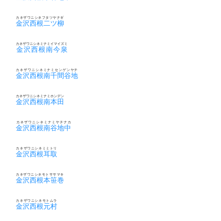
カネザワニシネフタツヤナギ
金沢西根二ツ柳
カネザワニシネミナミイマイズミ
金沢西根南今泉
カネザワニシネミナミセンゲンヤチ
金沢西根南千間谷地
カネザワニシネミナミホンデン
金沢西根南本田
カネザワニシネミナミヤチナカ
金沢西根南谷地中
カネザワニシネミミトリ
金沢西根耳取
カネザワニシネモトササマキ
金沢西根本笹巻
カネザワニシネモトムラ
金沢西根元村