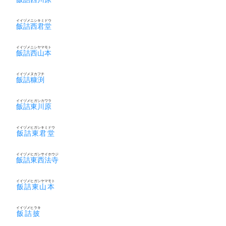
イイヅメニシキミドウ
飯詰西君堂
イイヅメニシヤマモト
飯詰西山本
イイヅメヌカフチ
飯詰糠渕
イイヅメヒガシカワラ
飯詰東川原
イイヅメヒガシキミドウ
飯詰東君堂
イイヅメヒガシサイホウジ
飯詰東西法寺
イイヅメヒガシヤマモト
飯詰東山本
イイヅメヒラキ
飯詰披