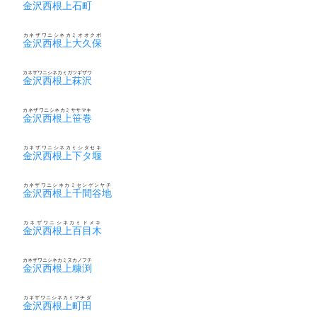
金沢西根上石町
カネザワニシネカミオオクボ
金沢西根上大久保
カネザワニシネカミガツギザワ
金沢西根上菻沢
カネザワニシネカミササマキ
金沢西根上笹巻
カネザワニシネカミシタセキ
金沢西根上下タ堰
カネザワニシネカミセンゲンヤチ
金沢西根上千間谷地
カネザワニシネカミドメキ
金沢西根上百目木
カネザワニシネカミヌカノフチ
金沢西根上糠渕
カネザワニシネカミマチダ
金沢西根上町田