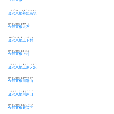
カネザワヒガシネウトウザカ
金沢東根善知鳥坂
カネザワヒガシネオオイシ
金沢東根大石
カネザワヒガシネカミシタムラ
金沢東根上下村
カネザワヒガシネカミムラ
金沢東根上村
カネザワヒガシネカミユノサワ
金沢東根上湯ノ沢
カネザワヒガシネカワバタヤマ
金沢東根川端山
カネザワヒガシネカワラダ
金沢東根川原田
カネザワヒガシネカンノンシタ
金沢東根観音下