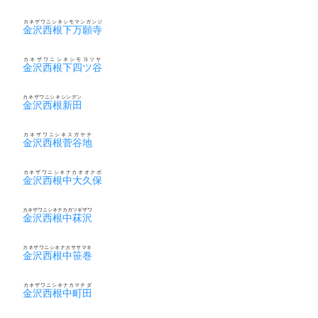
カネザワニシネシモマンガンジ
金沢西根下万願寺
カネザワニシネシモヨツヤ
金沢西根下四ツ谷
カネザワニシネシンデン
金沢西根新田
カネザワニシネスガヤチ
金沢西根菅谷地
カネザワニシネナカオオクボ
金沢西根中大久保
カネザワニシネナカガツギザワ
金沢西根中菻沢
カネザワニシネナカササマキ
金沢西根中笹巻
カネザワニシネナカマチダ
金沢西根中町田