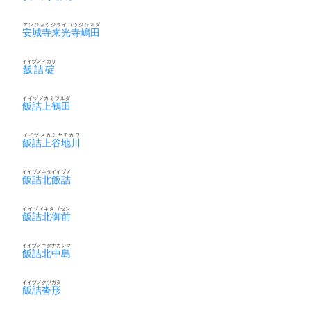
アンジョウジライコウジシマダ
安城寺来光寺嶋田
イイヅメイカリ
飯詰碇
イイヅメカミツルダ
飯詰上鶴田
イイヅメカミヤチカワ
飯詰上谷地川
イイヅメキタイイヅメ
飯詰北飯詰
イイヅメキタゴゼン
飯詰北御前
イイヅメキタナカジマ
飯詰北中島
イイヅメクツガタ
飯詰沓形