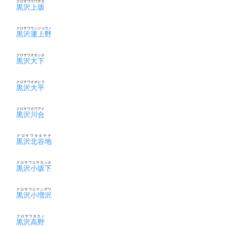
クロサワウワサカ
黒沢上坂
クロサワウンジョウノ
黒沢運上野
クロサワオオシタ
黒沢大下
クロサワオオヒラ
黒沢大平
クロサワカワアイ
黒沢川合
クロサワキタヤチ
黒沢北谷地
クロサワコサカシタ
黒沢小坂下
クロサワコマシザワ
黒沢小増沢
クロサワタカノ
黒沢高野