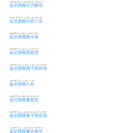
カネザワニシネナカマンガンジ
金沢西根中万願寺
カネザワニシネナカヨツヤ
金沢西根中四ツ谷
カネザワニシネニシイマイズミ
金沢西根西今泉
カネザワニシネニシクマドウ
金沢西根西熊堂
カネザワニシネニシセンゲンヤチ
金沢西根西千間谷地
カネザワニシネハッケ
金沢西根八卦
カネザワニシネヒガシクマドウ
金沢西根東熊堂
カネザワニシネヒガシセンゲンヤチ
金沢西根東千間谷地
カネザワニシネヒガシヤチナカ
金沢西根東谷地中