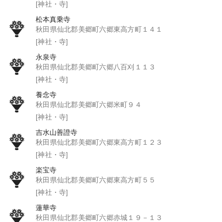
[神社・寺]
松本真乗寺
秋田県仙北郡美郷町六郷東高方町１４１
[神社・寺]
永泉寺
秋田県仙北郡美郷町六郷八百刈１１３
[神社・寺]
養念寺
秋田県仙北郡美郷町六郷米町９４
[神社・寺]
吉水山善證寺
秋田県仙北郡美郷町六郷東高方町１２３
[神社・寺]
楽宝寺
秋田県仙北郡美郷町六郷東高方町５５
[神社・寺]
蓮華寺
秋田県仙北郡美郷町六郷赤城１９－１３