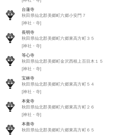
台蓮寺
秋田県仙北郡美郷町六郷小安門７
[神社・寺]
長明寺
秋田県仙北郡美郷町六郷東高方町３５
[神社・寺]
等心寺
秋田県仙北郡美郷町金沢西根上百目木１５
[神社・寺]
宝林寺
秋田県仙北郡美郷町六郷東高方町５４
[神社・寺]
本覚寺
秋田県仙北郡美郷町六郷東高方町２６
[神社・寺]
本善寺
秋田県仙北郡美郷町六郷東高方町６５