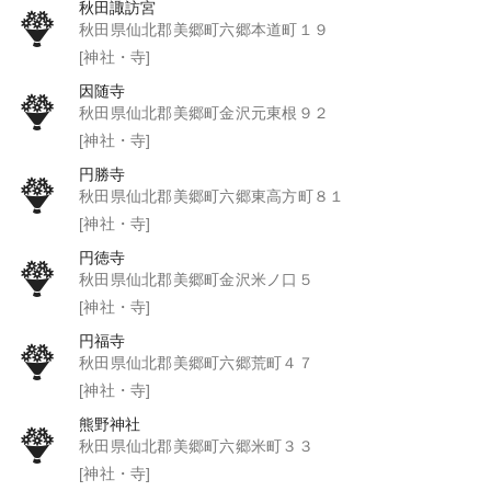
秋田諏訪宮
秋田県仙北郡美郷町六郷本道町１９
[神社・寺]
因随寺
秋田県仙北郡美郷町金沢元東根９２
[神社・寺]
円勝寺
秋田県仙北郡美郷町六郷東高方町８１
[神社・寺]
円徳寺
秋田県仙北郡美郷町金沢米ノ口５
[神社・寺]
円福寺
秋田県仙北郡美郷町六郷荒町４７
[神社・寺]
熊野神社
秋田県仙北郡美郷町六郷米町３３
[神社・寺]