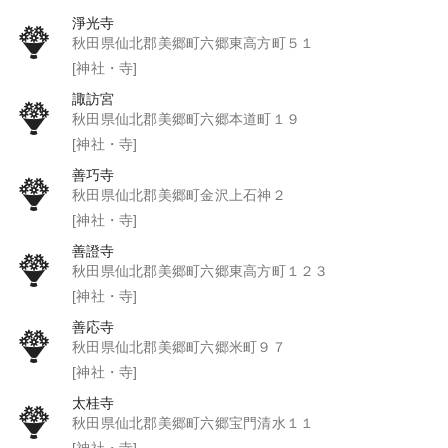
淨光寺
秋田県仙北郡美郷町六郷東高方町５１
[神社・寺]
諏訪宮
秋田県仙北郡美郷町六郷本道町１９
[神社・寺]
善巧寺
秋田県仙北郡美郷町金沢上石神２
[神社・寺]
善證寺
秋田県仙北郡美郷町六郷東高方町１２３
[神社・寺]
善応寺
秋田県仙北郡美郷町六郷米町９７
[神社・寺]
太桂寺
秋田県仙北郡美郷町六郷宝門清水１１
[神社・寺]