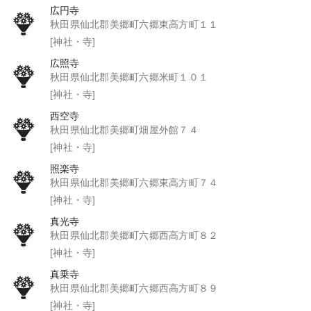
広円寺
秋田県仙北郡美郷町六郷東高方町１１
[神社・寺]
広照寺
秋田県仙北郡美郷町六郷米町１０１
[神社・寺]
西空寺
秋田県仙北郡美郷町畑屋外館７４
[神社・寺]
照楽寺
秋田県仙北郡美郷町六郷東高方町７４
[神社・寺]
真光寺
秋田県仙北郡美郷町六郷西高方町８２
[神社・寺]
真乗寺
秋田県仙北郡美郷町六郷西高方町８９
[神社・寺]