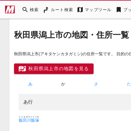
search
map
bookmark
検索
ルート検索
マップツール
ブ
秋田県潟上市の地図・住所一覧
秋田県潟上市
(アキタケンカタガミシ)
の住所一覧です。 目的の
秋田県潟上市の地図を見る
あ
か
さ
あ行
イイタガワイイヅカ
飯田川飯塚