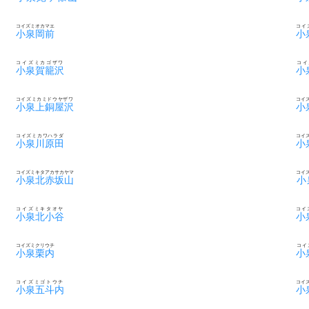
コイズミオカマエ
コイ
小泉岡前
小
コイズミカゴザワ
コイ
小泉賀籠沢
小
コイズミカミドウヤザワ
コイ
小泉上銅屋沢
小
コイズミカワハラダ
コイ
小泉川原田
小
コイズミキタアカサカヤマ
コイ
小泉北赤坂山
小
コイズミキタオヤ
コイ
小泉北小谷
小
コイズミクリウチ
コイ
小泉栗内
小
コイズミゴトウチ
コイ
小泉五斗内
小