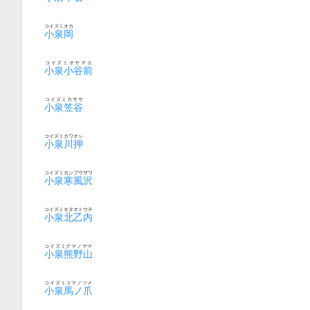
コイズミオカ
小泉岡
コイズミオヤマエ
小泉小谷前
コイズミカサヤ
小泉笠谷
コイズミカワオシ
小泉川押
コイズミカンプウザワ
小泉寒風沢
コイズミキタオトウチ
小泉北乙内
コイズミクマノヤマ
小泉熊野山
コイズミコマノツメ
小泉馬ノ爪