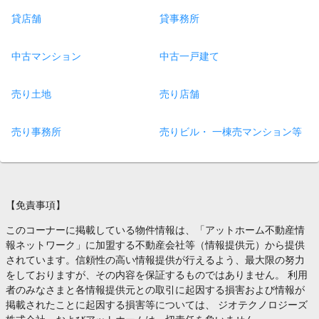
貸店舗
貸事務所
中古マンション
中古一戸建て
売り土地
売り店舗
売り事務所
売りビル・ 一棟売マンション等
【免責事項】
このコーナーに掲載している物件情報は、「アットホーム不動産情
報ネットワーク」に加盟する不動産会社等（情報提供元）から提供
されています。信頼性の高い情報提供が行えるよう、最大限の努力
をしておりますが、その内容を保証するものではありません。 利用
者のみなさまと各情報提供元との取引に起因する損害および情報が
掲載されたことに起因する損害等については、 ジオテクノロジーズ