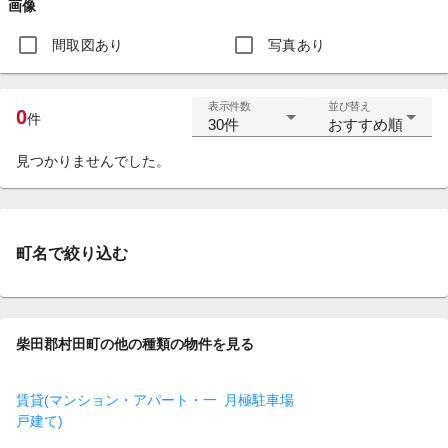
画像
間取図あり
写真あり
表示件数
並び替え
0
件
30件
おすすめ順
見つかりませんでした。
町名で絞り込む
柴田郡村田町の他の種類の物件を見る
賃貸(マンション・アパート・一
月極駐車場
戸建て)