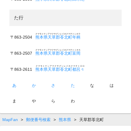
た行
クマモトケンアマクサグンレイホクマチトシカラ
〒863-2504
熊本県天草郡苓北町年柄
クマモトケンアマクサグンレイホクマチトミオカ
〒863-2507
熊本県天草郡苓北町富岡
クマモトケンアマクサグンレイホクマチトロロ
〒863-2611
熊本県天草郡苓北町都呂々
あ
か
さ
た
な
は
ま
や
ら
わ
MapFan
>
郵便番号検索
>
熊本県
>
天草郡苓北町