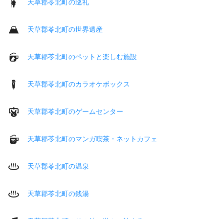
天草郡苓北町の巡礼
天草郡苓北町の世界遺産
天草郡苓北町のペットと楽しむ施設
天草郡苓北町のカラオケボックス
天草郡苓北町のゲームセンター
天草郡苓北町のマンガ喫茶・ネットカフェ
天草郡苓北町の温泉
天草郡苓北町の銭湯