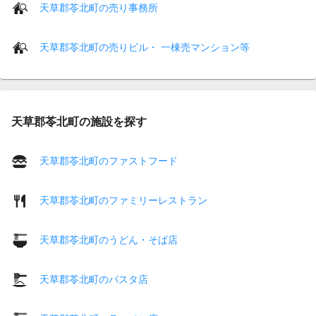
天草郡苓北町の売り事務所
天草郡苓北町の売りビル・ 一棟売マンション等
天草郡苓北町の施設を探す
天草郡苓北町のファストフード
天草郡苓北町のファミリーレストラン
天草郡苓北町のうどん・そば店
天草郡苓北町のパスタ店