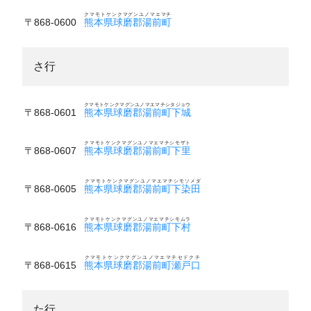
クマモトケンクマグンユノマエマチ
〒868-0600
熊本県球磨郡湯前町
さ行
クマモトケンクマグンユノマエマチシタジョウ
〒868-0601
熊本県球磨郡湯前町下城
クマモトケンクマグンユノマエマチシモザト
〒868-0607
熊本県球磨郡湯前町下里
クマモトケンクマグンユノマエマチシモソメダ
〒868-0605
熊本県球磨郡湯前町下染田
クマモトケンクマグンユノマエマチシモムラ
〒868-0616
熊本県球磨郡湯前町下村
クマモトケンクマグンユノマエマチセドクチ
〒868-0615
熊本県球磨郡湯前町瀬戸口
た行