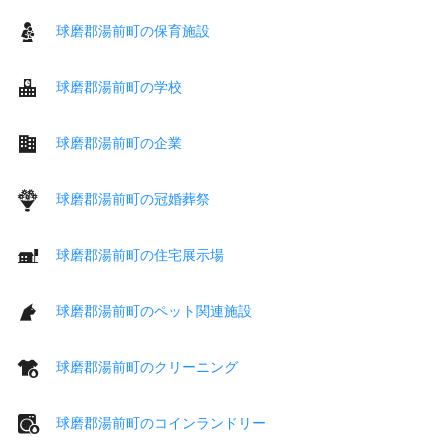
球磨郡湯前町の保育施設
球磨郡湯前町の学校
球磨郡湯前町の企業
球磨郡湯前町の冠婚葬祭
球磨郡湯前町の住宅展示場
球磨郡湯前町のペット関連施設
球磨郡湯前町のクリーニング
球磨郡湯前町のコインランドリー