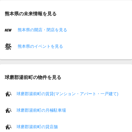
熊本県の未来情報を見る
熊本県の開店・閉店を見る
熊本県のイベントを見る
球磨郡湯前町の物件を見る
球磨郡湯前町の賃貸(マンション・アパート・一戸建て)
球磨郡湯前町の月極駐車場
球磨郡湯前町の貸店舗