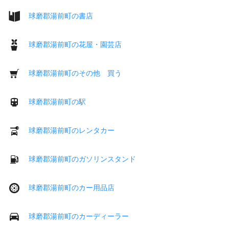
球磨郡湯前町の書店
球磨郡湯前町の花屋・園芸店
球磨郡湯前町のその他 買う
球磨郡湯前町の駅
球磨郡湯前町のレンタカー
球磨郡湯前町のガソリンスタンド
球磨郡湯前町のカー用品店
球磨郡湯前町のカーディーラー