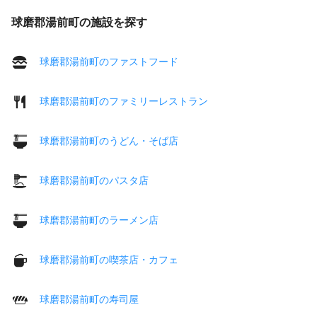
球磨郡湯前町の施設を探す
球磨郡湯前町のファストフード
球磨郡湯前町のファミリーレストラン
球磨郡湯前町のうどん・そば店
球磨郡湯前町のパスタ店
球磨郡湯前町のラーメン店
球磨郡湯前町の喫茶店・カフェ
球磨郡湯前町の寿司屋