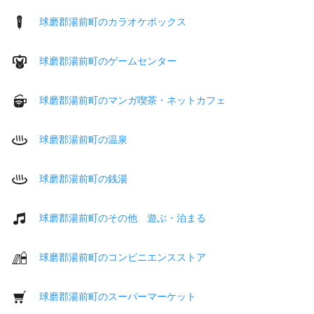
球磨郡湯前町のカラオケボックス
球磨郡湯前町のゲームセンター
球磨郡湯前町のマンガ喫茶・ネットカフェ
球磨郡湯前町の温泉
球磨郡湯前町の銭湯
球磨郡湯前町のその他 遊ぶ・泊まる
球磨郡湯前町のコンビニエンスストア
球磨郡湯前町のスーパーマーケット