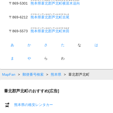
クマモトケンアシキタグンアシキタマチヨコイギサコムカイ
〒869-5301
熊本県葦北郡芦北町横居木迫向
クマモトケンアシキタグンアシキタマチヨシオ
〒869-6212
熊本県葦北郡芦北町吉尾
クマモトケンアシキタグンアシキタマチヨネダ
〒869-5573
熊本県葦北郡芦北町米田
あ
か
さ
た
な
は
ま
や
ら
わ
MapFan
>
郵便番号検索
>
熊本県
>
葦北郡芦北町
葦北郡芦北町のおすすめ[広告]
熊本県の格安レンタカー