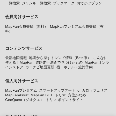
一覧検索
ジャンル一覧検索
ブックマーク
おでかけプラン
会員向けサービス
MapFan会員登録（無料）
MapFanプレミアム会員登録（有
料）
コンテンツサービス
最新地図情報
地図から探すトレンド情報（Beta版）
こんなに
使える！MapFan
道路走行調査で見つけたもの
MapFanオンラ
インストア
カーナビ地図更新
宿・ホテル・旅館予約
個人向けサービス
MapFanプレミアム
スマートアップデート for カロッツェリア
MapFanAssist
MapFan BOT
トリマ
方位かなめ
GeoQuest（ジオクエ）
トリマ ポイントサイト