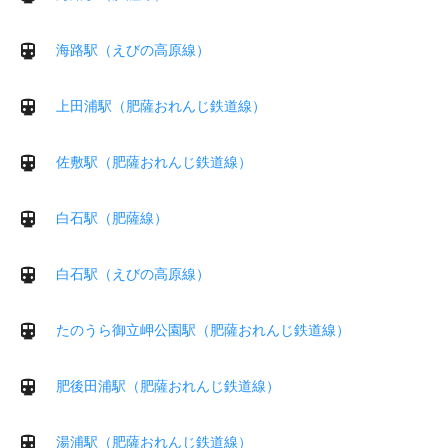
海路駅（えびの高原線）
上田浦駅（肥薩おれんじ鉄道線）
佐敷駅（肥薩おれんじ鉄道線）
白石駅（肥薩線）
白石駅（えびの高原線）
たのうら御立岬公園駅（肥薩おれんじ鉄道線）
肥後田浦駅（肥薩おれんじ鉄道線）
湯浦駅（肥薩おれんじ鉄道線）