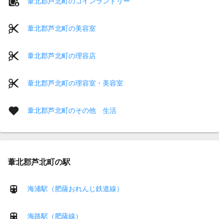
葦北郡芦北町のコインランドリー
葦北郡芦北町の美容室
葦北郡芦北町の理容店
葦北郡芦北町の理容室・美容室
葦北郡芦北町のその他 生活
葦北郡芦北町の駅
海浦駅（肥薩おれんじ鉄道線）
海路駅（肥薩線）