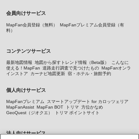
会員向けサービス
MapFan会員登録（無料）
MapFanプレミアム会員登録（有
料）
コンテンツサービス
最新地図情報
地図から探すトレンド情報（Beta版）
こんなに
使える！MapFan
道路走行調査で見つけたもの
MapFanオンラ
インストア
カーナビ地図更新
宿・ホテル・旅館予約
個人向けサービス
MapFanプレミアム
スマートアップデート for カロッツェリア
MapFanAssist
MapFan BOT
トリマ
方位かなめ
GeoQuest（ジオクエ）
トリマ ポイントサイト
法人向けサービス