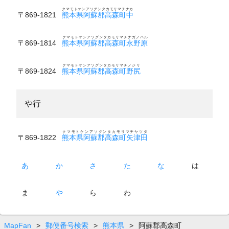
クマモトケンアソグンタカモリマチナカ
〒869-1821
熊本県阿蘇郡高森町中
クマモトケンアソグンタカモリマチナガノハル
〒869-1814
熊本県阿蘇郡高森町永野原
クマモトケンアソグンタカモリマチノジリ
〒869-1824
熊本県阿蘇郡高森町野尻
や行
クマモトケンアソグンタカモリマチヤツダ
〒869-1822
熊本県阿蘇郡高森町矢津田
あ
か
さ
た
な
は
ま
や
ら
わ
MapFan
>
郵便番号検索
>
熊本県
>
阿蘇郡高森町