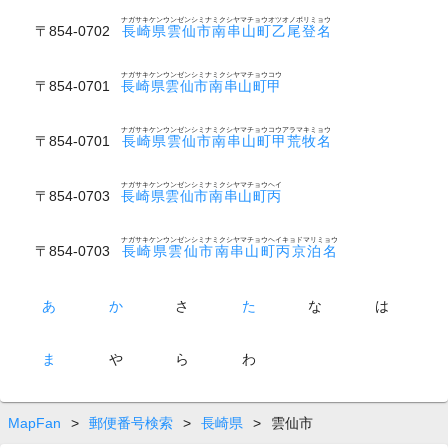
ナガサキケンウンゼンシミナミクシヤマチョウオツオノボリミョウ
〒854-0702
長崎県雲仙市南串山町乙尾登名
ナガサキケンウンゼンシミナミクシヤマチョウコウ
〒854-0701
長崎県雲仙市南串山町甲
ナガサキケンウンゼンシミナミクシヤマチョウコウアラマキミョウ
〒854-0701
長崎県雲仙市南串山町甲荒牧名
ナガサキケンウンゼンシミナミクシヤマチョウヘイ
〒854-0703
長崎県雲仙市南串山町丙
ナガサキケンウンゼンシミナミクシヤマチョウヘイキョドマリミョウ
〒854-0703
長崎県雲仙市南串山町丙京泊名
あ
か
さ
た
な
は
ま
や
ら
わ
MapFan
>
郵便番号検索
>
長崎県
>
雲仙市