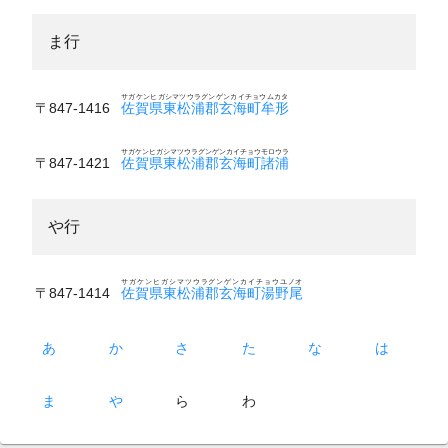
ま行
サガケンヒガシマツウラグンゲンカイチョウムカタ
〒847-1416
佐賀県東松浦郡玄海町牟形
サガケンヒガシマツウラグンゲンカイチョウモロウラ
〒847-1421
佐賀県東松浦郡玄海町諸浦
や行
サガケンヒガシマツウラグンゲンカイチョウユノオ
〒847-1414
佐賀県東松浦郡玄海町湯野尾
あ
か
さ
た
な
は
ま
や
ら
わ