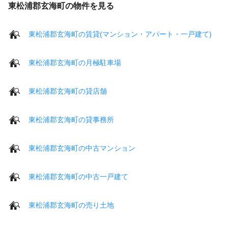
東松浦郡玄海町の物件を見る
東松浦郡玄海町の賃貸(マンション・アパート・一戸建て)
東松浦郡玄海町の月極駐車場
東松浦郡玄海町の貸店舗
東松浦郡玄海町の貸事務所
東松浦郡玄海町の中古マンション
東松浦郡玄海町の中古一戸建て
東松浦郡玄海町の売り土地