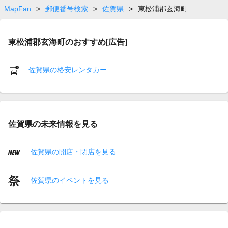
MapFan
>
郵便番号検索
>
佐賀県
>
東松浦郡玄海町
東松浦郡玄海町のおすすめ[広告]
佐賀県の格安レンタカー
佐賀県の未来情報を見る
佐賀県の開店・閉店を見る
佐賀県のイベントを見る