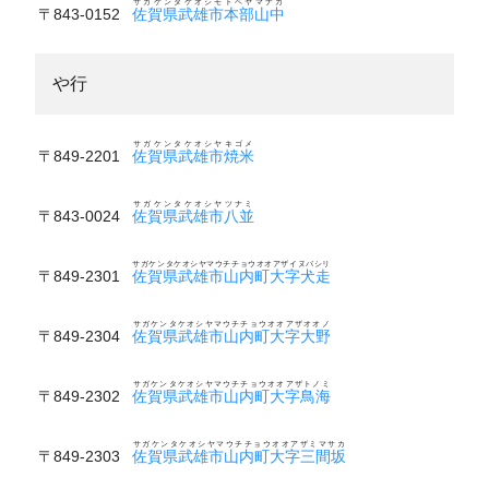
サガケンタケオシモトベヤマナカ
〒843-0152
佐賀県武雄市本部山中
や行
サガケンタケオシヤキゴメ
〒849-2201
佐賀県武雄市焼米
サガケンタケオシヤツナミ
〒843-0024
佐賀県武雄市八並
サガケンタケオシヤマウチチョウオオアザイヌバシリ
〒849-2301
佐賀県武雄市山内町大字犬走
サガケンタケオシヤマウチチョウオオアザオオノ
〒849-2304
佐賀県武雄市山内町大字大野
サガケンタケオシヤマウチチョウオオアザトノミ
〒849-2302
佐賀県武雄市山内町大字鳥海
サガケンタケオシヤマウチチョウオオアザミマサカ
〒849-2303
佐賀県武雄市山内町大字三間坂