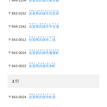
〒849-2204
佐賀県武雄市東宮裾
サガケンタケオシヒャクドウバル
〒843-0152
佐賀県武雄市百堂原
サガケンタケオシヒラコバ
〒849-2342
佐賀県武雄市平古場
サガケンタケオシフタマタ
〒843-0012
佐賀県武雄市二俣
サガケンタケオシホウライマチ
〒843-0024
佐賀県武雄市蓬莱町
サガケンタケオシホンマチ
〒843-0022
佐賀県武雄市本町
ま行
サガケンタケオシマツバラ
〒843-0024
佐賀県武雄市松原