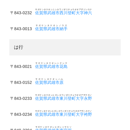
サガケンタケオシニシカワノボリチョウオオアザジンロク
〒843-0232
佐賀県武雄市西川登町大字神六
サガケンタケオシノウテ
〒843-0013
佐賀県武雄市納手
は行
サガケンタケオシハナシマ
〒843-0021
佐賀県武雄市花島
サガケンタケオシハル
〒843-0152
佐賀県武雄市原
サガケンタケオシヒガシカワノボリチョウオオアザナガノ
〒843-0233
佐賀県武雄市東川登町大字永野
サガケンタケオシヒガシカワノボリチョウオオアザハカマノ
〒843-0234
佐賀県武雄市東川登町大字袴野
サガケンタケオシヒガシミヤスソ