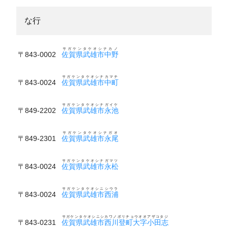
な行
サガケンタケオシナカノ
〒843-0002
佐賀県武雄市中野
サガケンタケオシナカマチ
〒843-0024
佐賀県武雄市中町
サガケンタケオシナガイケ
〒849-2202
佐賀県武雄市永池
サガケンタケオシナガオ
〒849-2301
佐賀県武雄市永尾
サガケンタケオシナガマツ
〒843-0024
佐賀県武雄市永松
サガケンタケオシニシウラ
〒843-0024
佐賀県武雄市西浦
サガケンタケオシニシカワノボリチョウオオアザコタジ
〒843-0231
佐賀県武雄市西川登町大字小田志