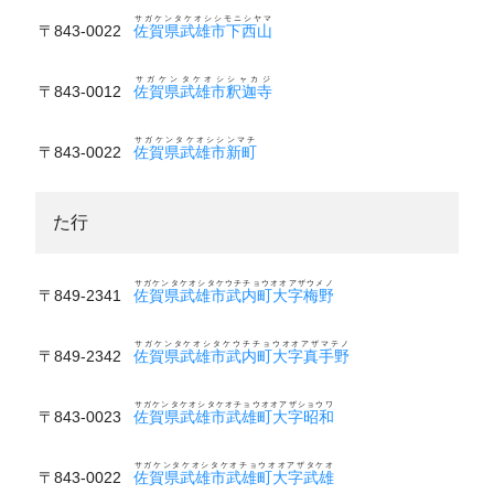
サガケンタケオシシモニシヤマ
〒843-0022
佐賀県武雄市下西山
サガケンタケオシシャカジ
〒843-0012
佐賀県武雄市釈迦寺
サガケンタケオシシンマチ
〒843-0022
佐賀県武雄市新町
た行
サガケンタケオシタケウチチョウオオアザウメノ
〒849-2341
佐賀県武雄市武内町大字梅野
サガケンタケオシタケウチチョウオオアザマテノ
〒849-2342
佐賀県武雄市武内町大字真手野
サガケンタケオシタケオチョウオオアザショウワ
〒843-0023
佐賀県武雄市武雄町大字昭和
サガケンタケオシタケオチョウオオアザタケオ
〒843-0022
佐賀県武雄市武雄町大字武雄