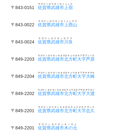
サガケンタケオシカミシュク
〒843-0151
佐賀県武雄市上宿
サガケンタケオシカミニシヤマ
〒843-0022
佐賀県武雄市上西山
サガケンタケオシカワラ
〒843-0024
佐賀県武雄市川良
サガケンタケオシキタガタチョウオオアザアシハラ
〒849-2203
佐賀県武雄市北方町大字芦原
サガケンタケオシキタガタチョウオオアザオオサキ
〒849-2204
佐賀県武雄市北方町大字大崎
サガケンタケオシキタガタチョウオオアザオオワタリ
〒849-2202
佐賀県武雄市北方町大字大渡
サガケンタケオシキタガタチョウオオアザシク
〒849-2201
佐賀県武雄市北方町大字志久
サガケンタケオシキノモト
〒849-2201
佐賀県武雄市木の元