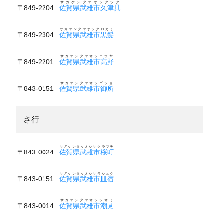
サガケンタケオシクツク
〒849-2204
佐賀県武雄市久津具
サガケンタケオシクロカミ
〒849-2304
佐賀県武雄市黒髪
サガケンタケオシコウヤ
〒849-2201
佐賀県武雄市高野
サガケンタケオシゴショ
〒843-0151
佐賀県武雄市御所
さ行
サガケンタケオシサクラマチ
〒843-0024
佐賀県武雄市桜町
サガケンタケオシサラシュク
〒843-0151
佐賀県武雄市皿宿
サガケンタケオシシオミ
〒843-0014
佐賀県武雄市潮見