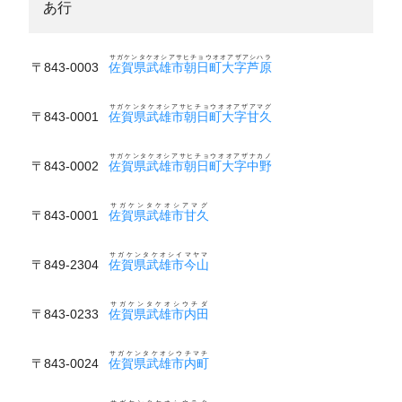
あ行
サガケンタケオシアサヒチョウオオアザアシハラ
〒843-0003
佐賀県武雄市朝日町大字芦原
サガケンタケオシアサヒチョウオオアザアマグ
〒843-0001
佐賀県武雄市朝日町大字甘久
サガケンタケオシアサヒチョウオオアザナカノ
〒843-0002
佐賀県武雄市朝日町大字中野
サガケンタケオシアマグ
〒843-0001
佐賀県武雄市甘久
サガケンタケオシイマヤマ
〒849-2304
佐賀県武雄市今山
サガケンタケオシウチダ
〒843-0233
佐賀県武雄市内田
サガケンタケオシウチマチ
〒843-0024
佐賀県武雄市内町