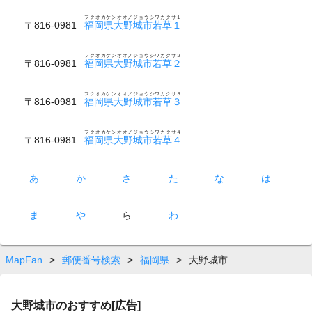
フクオカケンオオノジョウシワカクサ１
〒816-0981
福岡県大野城市若草１
フクオカケンオオノジョウシワカクサ２
〒816-0981
福岡県大野城市若草２
フクオカケンオオノジョウシワカクサ３
〒816-0981
福岡県大野城市若草３
フクオカケンオオノジョウシワカクサ４
〒816-0981
福岡県大野城市若草４
あ
か
さ
た
な
は
ま
や
ら
わ
MapFan
>
郵便番号検索
>
福岡県
>
大野城市
大野城市のおすすめ[広告]