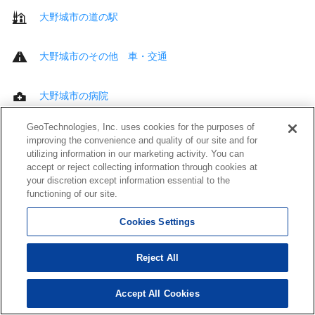
大野城市の道の駅
大野城市のその他 車・交通
大野城市の病院
GeoTechnologies, Inc. uses cookies for the purposes of
大野城市の歯科
improving the convenience and quality of our site and for
utilizing information in our marketing activity. You can
accept or reject collecting information through cookies at
大野城市の接骨・鍼灸院
your discretion except information essential to the
functioning of our site.
大野城市の介護・福祉サービス
Cookies Settings
大野城市のその他 医療・福祉
Reject All
大野城市のトイレ
Accept All Cookies