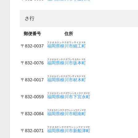
さ行
郵便番号
住所
フクオカケンヤナガワシサイクマチ
〒832-0037
福岡県柳川市細工町
フクオカケンヤナガワシサカモトマチ
〒832-0076
福岡県柳川市坂本町
フクオカケンヤナガワシザイモクマチ
〒832-0017
福岡県柳川市材木町
フクオカケンヤナガワシシモミヤナガマチ
〒832-0059
福岡県柳川市下宮永町
フクオカケンヤナガワシショウナンマチ
〒832-0084
福岡県柳川市昭南町
フクオカケンヤナガワシシンフナツマチ
〒832-0071
福岡県柳川市新船津町