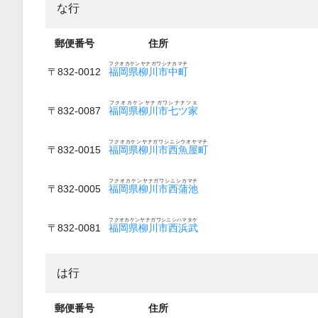
な行
郵便番号
住所
フクオカケンヤナガワシナカマチ
〒832-0012
福岡県柳川市中町
フクオカケンヤナガワシナナツエ
〒832-0087
福岡県柳川市七ツ家
フクオカケンヤナガワシニシウオヤマチ
〒832-0015
福岡県柳川市西魚屋町
フクオカケンヤナガワシニシカマチ
〒832-0005
福岡県柳川市西蒲池
フクオカケンヤナガワシニシハマタケ
〒832-0081
福岡県柳川市西浜武
は行
郵便番号
住所