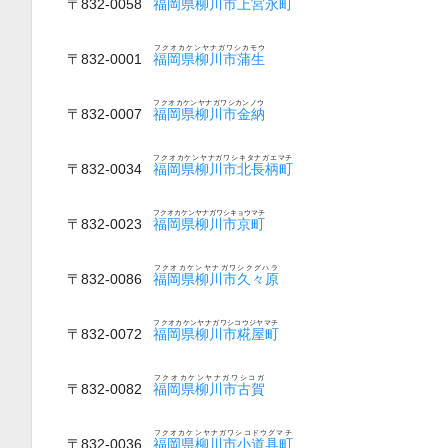
〒832-0058
福岡県柳川市上宮永町
フクオカケンヤナガワシカモウ
〒832-0001
福岡県柳川市蒲生
フクオカケンヤナガワシカンノウ
〒832-0007
福岡県柳川市金納
フクオカケンヤナガワシキタナガエマチ
〒832-0034
福岡県柳川市北長柄町
フクオカケンヤナガワシキョウマチ
〒832-0023
福岡県柳川市京町
フクオカケンヤナガワシクグハラ
〒832-0086
福岡県柳川市久々原
フクオカケンヤナガワシコウジヤマチ
〒832-0072
福岡県柳川市糀屋町
フクオカケンヤナガワシコガ
〒832-0082
福岡県柳川市古賀
フクオカケンヤナガワシコドウグマチ
〒832-0036
福岡県柳川市小道具町