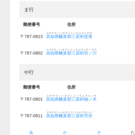
ま行
郵便番号
住所
コウチケンハタグンミハラムラミナオ
〒787-0813
高知県幡多郡三原村皆尾
コウチケンハタグンミハラムラミヤノカワ
〒787-0802
高知県幡多郡三原村宮ノ川
や行
郵便番号
住所
コウチケンハタグンミハラムラユノキ
〒787-0801
高知県幡多郡三原村柚ノ木
コウチケンハタグンミハラムラヨシイ
〒787-0811
高知県幡多郡三原村芳井
あ
か
さ