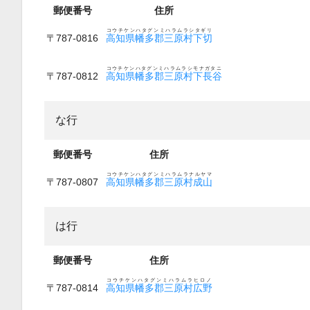
郵便番号
住所
コウチケンハタグンミハラムラシタギリ
〒787-0816
高知県幡多郡三原村下切
コウチケンハタグンミハラムラシモナガタニ
〒787-0812
高知県幡多郡三原村下長谷
な行
郵便番号
住所
コウチケンハタグンミハラムラナルヤマ
〒787-0807
高知県幡多郡三原村成山
は行
郵便番号
住所
コウチケンハタグンミハラムラヒロノ
〒787-0814
高知県幡多郡三原村広野