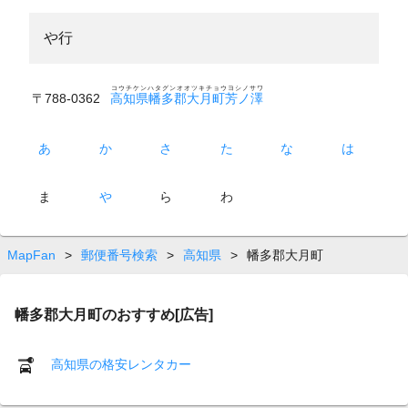
や行
コウチケンハタグンオオツキチョウヨシノサワ
〒788-0362
高知県幡多郡大月町芳ノ澤
あ
か
さ
た
な
は
ま
や
ら
わ
MapFan
>
郵便番号検索
>
高知県
>
幡多郡大月町
幡多郡大月町のおすすめ[広告]
高知県の格安レンタカー