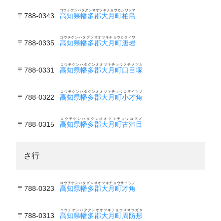
コウチケンハタグンオオツキチョウカシワジマ
〒788-0343
高知県幡多郡大月町柏島
コウチケンハタグンオオツキチョウカライワ
〒788-0335
高知県幡多郡大月町唐岩
コウチケンハタグンオオツキチョウクチメヅカ
〒788-0331
高知県幡多郡大月町口目塚
コウチケンハタグンオオツキチョウコザイツノ
〒788-0322
高知県幡多郡大月町小才角
コウチケンハタグンオオツキチョウコマメ
〒788-0315
高知県幡多郡大月町古満目
さ行
コウチケンハタグンオオツキチョウサイツノ
〒788-0323
高知県幡多郡大月町才角
コウチケンハタグンオオツキチョウスオウガタ
〒788-0313
高知県幡多郡大月町周防形