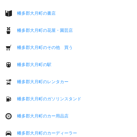
幡多郡大月町の書店
幡多郡大月町の花屋・園芸店
幡多郡大月町のその他 買う
幡多郡大月町の駅
幡多郡大月町のレンタカー
幡多郡大月町のガソリンスタンド
幡多郡大月町のカー用品店
幡多郡大月町のカーディーラー