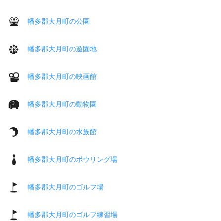
幡多郡大月町の公園
幡多郡大月町の遊園地
幡多郡大月町の映画館
幡多郡大月町の動物園
幡多郡大月町の水族館
幡多郡大月町のボウリング場
幡多郡大月町のゴルフ場
幡多郡大月町のゴルフ練習場