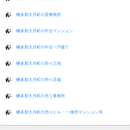
幡多郡大月町の貸事務所
幡多郡大月町の中古マンション
幡多郡大月町の中古一戸建て
幡多郡大月町の売り土地
幡多郡大月町の売り店舗
幡多郡大月町の売り事務所
幡多郡大月町の売りビル・ 一棟売マンション等