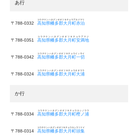
あ行
コウチケンハタグンオオツキチョウアカドマリ
〒788-0332
高知県幡多郡大月町赤泊
コウチケンハタグンオオツキチョウアマジ
〒788-0351
高知県幡多郡大月町安満地
コウチケンハタグンオオツキチョウイッサイ
〒788-0342
高知県幡多郡大月町一切
コウチケンハタグンオオツキチョウオオウラ
〒788-0324
高知県幡多郡大月町大浦
か行
コウチケンハタグンオオツキチョウカシノウラ
〒788-0334
高知県幡多郡大月町樫ノ浦
コウチケンハタグンオオツキチョウカシラツドイ
〒788-0314
高知県幡多郡大月町頭集