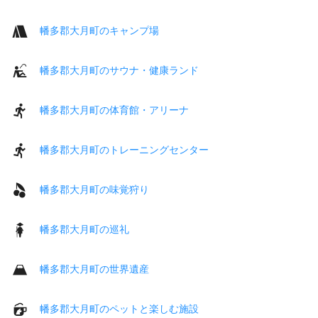
幡多郡大月町のキャンプ場
幡多郡大月町のサウナ・健康ランド
幡多郡大月町の体育館・アリーナ
幡多郡大月町のトレーニングセンター
幡多郡大月町の味覚狩り
幡多郡大月町の巡礼
幡多郡大月町の世界遺産
幡多郡大月町のペットと楽しむ施設