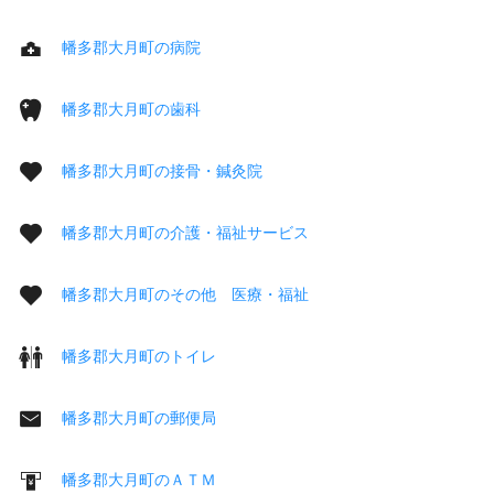
幡多郡大月町の病院
幡多郡大月町の歯科
幡多郡大月町の接骨・鍼灸院
幡多郡大月町の介護・福祉サービス
幡多郡大月町のその他 医療・福祉
幡多郡大月町のトイレ
幡多郡大月町の郵便局
幡多郡大月町のＡＴＭ