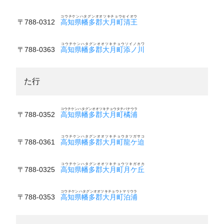
コウチケンハタグンオオツキチョウセイオウ
〒788-0312
高知県幡多郡大月町清王
コウチケンハタグンオオツキチョウソイノカワ
〒788-0363
高知県幡多郡大月町添ノ川
た行
コウチケンハタグンオオツキチョウタチバナウラ
〒788-0352
高知県幡多郡大月町橘浦
コウチケンハタグンオオツキチョウタツガサコ
〒788-0361
高知県幡多郡大月町龍ケ迫
コウチケンハタグンオオツキチョウツキガオカ
〒788-0325
高知県幡多郡大月町月ケ丘
コウチケンハタグンオオツキチョウトマリウラ
〒788-0353
高知県幡多郡大月町泊浦