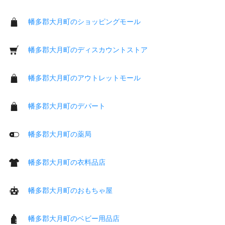
幡多郡大月町のショッピングモール
幡多郡大月町のディスカウントストア
幡多郡大月町のアウトレットモール
幡多郡大月町のデパート
幡多郡大月町の薬局
幡多郡大月町の衣料品店
幡多郡大月町のおもちゃ屋
幡多郡大月町のベビー用品店