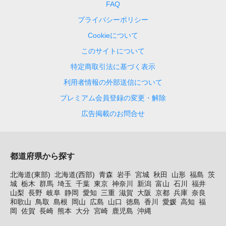
FAQ
プライバシーポリシー
Cookieについて
このサイトについて
特定商取引法に基づく表示
利用者情報の外部送信について
プレミアム会員登録の変更・解除
広告掲載のお問合せ
都道府県から探す
北海道(東部)
北海道(西部)
青森
岩手
宮城
秋田
山形
福島
茨
城
栃木
群馬
埼玉
千葉
東京
神奈川
新潟
富山
石川
福井
山梨
長野
岐阜
静岡
愛知
三重
滋賀
大阪
京都
兵庫
奈良
和歌山
鳥取
島根
岡山
広島
山口
徳島
香川
愛媛
高知
福
岡
佐賀
長崎
熊本
大分
宮崎
鹿児島
沖縄