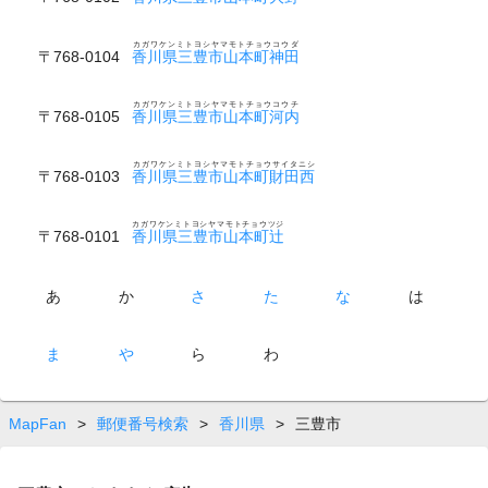
カガワケンミトヨシヤマモトチョウコウダ
〒768-0104
香川県三豊市山本町神田
カガワケンミトヨシヤマモトチョウコウチ
〒768-0105
香川県三豊市山本町河内
カガワケンミトヨシヤマモトチョウサイタニシ
〒768-0103
香川県三豊市山本町財田西
カガワケンミトヨシヤマモトチョウツジ
〒768-0101
香川県三豊市山本町辻
あ
か
さ
た
な
は
ま
や
ら
わ
MapFan
>
郵便番号検索
>
香川県
>
三豊市