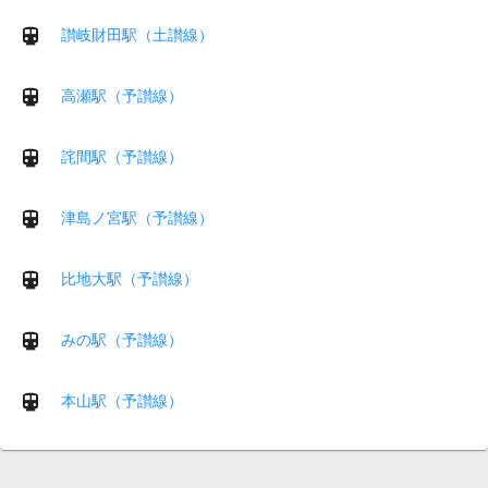
讃岐財田駅（土讃線）
高瀬駅（予讃線）
詫間駅（予讃線）
津島ノ宮駅（予讃線）
比地大駅（予讃線）
みの駅（予讃線）
本山駅（予讃線）