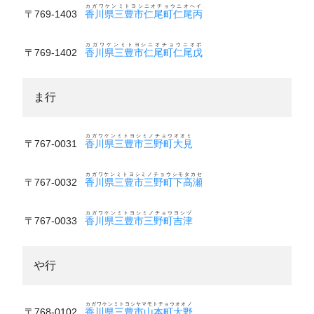
カガワケンミトヨシニオチョウニオヘイ
〒769-1403
香川県三豊市仁尾町仁尾丙
カガワケンミトヨシニオチョウニオボ
〒769-1402
香川県三豊市仁尾町仁尾戊
ま行
カガワケンミトヨシミノチョウオオミ
〒767-0031
香川県三豊市三野町大見
カガワケンミトヨシミノチョウシモタカセ
〒767-0032
香川県三豊市三野町下高瀬
カガワケンミトヨシミノチョウヨシヅ
〒767-0033
香川県三豊市三野町吉津
や行
カガワケンミトヨシヤマモトチョウオオノ
〒768-0102
香川県三豊市山本町大野