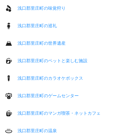
浅口郡里庄町の味覚狩り
浅口郡里庄町の巡礼
浅口郡里庄町の世界遺産
浅口郡里庄町のペットと楽しむ施設
浅口郡里庄町のカラオケボックス
浅口郡里庄町のゲームセンター
浅口郡里庄町のマンガ喫茶・ネットカフェ
浅口郡里庄町の温泉