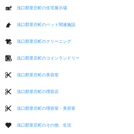
浅口郡里庄町の住宅展示場
浅口郡里庄町のペット関連施設
浅口郡里庄町のクリーニング
浅口郡里庄町のコインランドリー
浅口郡里庄町の美容室
浅口郡里庄町の理容店
浅口郡里庄町の理容室・美容室
浅口郡里庄町のその他 生活