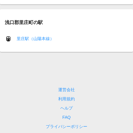
浅口郡里庄町の駅
里庄駅（山陽本線）
運営会社
利用規約
ヘルプ
FAQ
プライバシーポリシー