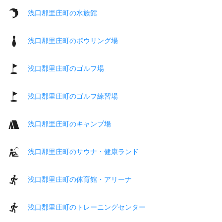
浅口郡里庄町の水族館
浅口郡里庄町のボウリング場
浅口郡里庄町のゴルフ場
浅口郡里庄町のゴルフ練習場
浅口郡里庄町のキャンプ場
浅口郡里庄町のサウナ・健康ランド
浅口郡里庄町の体育館・アリーナ
浅口郡里庄町のトレーニングセンター