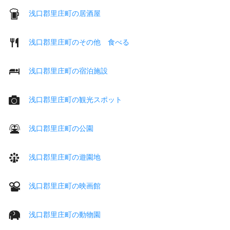
浅口郡里庄町の居酒屋
浅口郡里庄町のその他 食べる
浅口郡里庄町の宿泊施設
浅口郡里庄町の観光スポット
浅口郡里庄町の公園
浅口郡里庄町の遊園地
浅口郡里庄町の映画館
浅口郡里庄町の動物園