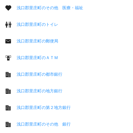
浅口郡里庄町のその他 医療・福祉
浅口郡里庄町のトイレ
浅口郡里庄町の郵便局
浅口郡里庄町のＡＴＭ
浅口郡里庄町の都市銀行
浅口郡里庄町の地方銀行
浅口郡里庄町の第２地方銀行
浅口郡里庄町のその他 銀行