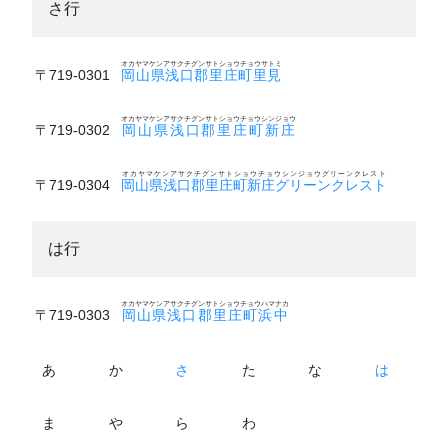
さ行
オカヤマケンアサクチグンサトショウチョウサトミ
〒719-0301
岡山県浅口郡里庄町里見
オカヤマケンアサクチグンサトショウチョウシンジョウ
〒719-0302
岡山県浅口郡里庄町新庄
オカヤマケンアサクチグンサトショウチョウシンジョウグリーンクレスト
〒719-0304
岡山県浅口郡里庄町新庄グリーンクレスト
は行
オカヤマケンアサクチグンサトショウチョウハマナカ
〒719-0303
岡山県浅口郡里庄町浜中
あ
か
さ
た
な
は
ま
や
ら
わ