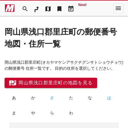
New!
menu
search
map
bookmark
event_note
岡山県浅口郡里庄町の郵便番号
地図・住所一覧
岡山県浅口郡里庄町
(オカヤマケンアサクチグンサトショウチョウ)
の郵便番号 住所一覧です。 目的の住所を選択してください。
岡山県浅口郡里庄町の地図を見る
あ
か
さ
た
な
は
ま
や
ら
わ