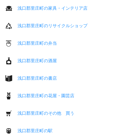
浅口郡里庄町の家具・インテリア店
浅口郡里庄町のリサイクルショップ
浅口郡里庄町の弁当
浅口郡里庄町の酒屋
浅口郡里庄町の書店
浅口郡里庄町の花屋・園芸店
浅口郡里庄町のその他 買う
浅口郡里庄町の駅