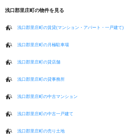
浅口郡里庄町の物件を見る
浅口郡里庄町の賃貸(マンション・アパート・一戸建て)
浅口郡里庄町の月極駐車場
浅口郡里庄町の貸店舗
浅口郡里庄町の貸事務所
浅口郡里庄町の中古マンション
浅口郡里庄町の中古一戸建て
浅口郡里庄町の売り土地