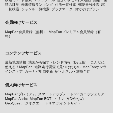
積の計測
未来情報ランキング
住所一覧検索
郵便番号検索
駅
一覧検索
ジャンル一覧検索
ブックマーク
おでかけプラン
会員向けサービス
MapFan会員登録（無料）
MapFanプレミアム会員登録（有
料）
コンテンツサービス
最新地図情報
地図から探すトレンド情報（Beta版）
こんなに
使える！MapFan
道路走行調査で見つけたもの
MapFanオンラ
インストア
カーナビ地図更新
宿・ホテル・旅館予約
個人向けサービス
MapFanプレミアム
スマートアップデート for カロッツェリア
MapFanAssist
MapFan BOT
トリマ
方位かなめ
GeoQuest（ジオクエ）
トリマ ポイントサイト