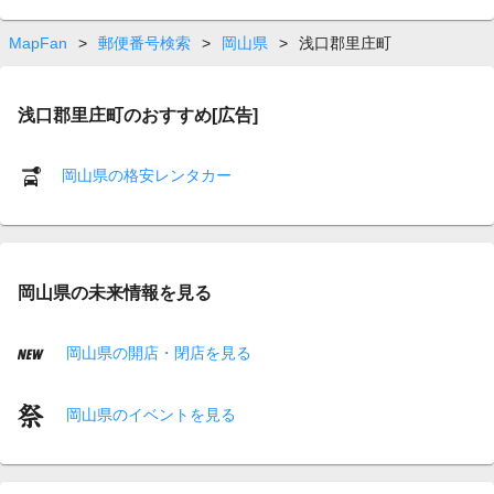
MapFan
>
郵便番号検索
>
岡山県
>
浅口郡里庄町
浅口郡里庄町のおすすめ[広告]
岡山県の格安レンタカー
岡山県の未来情報を見る
岡山県の開店・閉店を見る
岡山県のイベントを見る