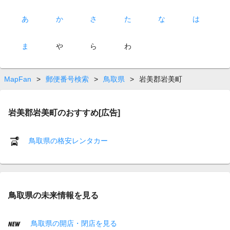
あ
か
さ
た
な
は
ま
や
ら
わ
MapFan
>
郵便番号検索
>
鳥取県
>
岩美郡岩美町
岩美郡岩美町のおすすめ[広告]
鳥取県の格安レンタカー
鳥取県の未来情報を見る
鳥取県の開店・閉店を見る