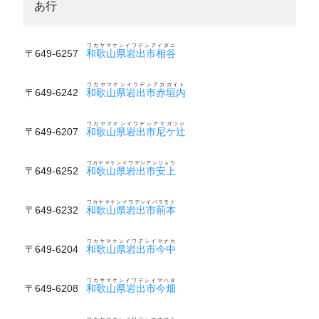
あ行
ワカヤマケンイワデシアイダニ
〒649-6257
和歌山県岩出市相谷
ワカヤマケンイワデシアカガイト
〒649-6242
和歌山県岩出市赤垣内
ワカヤマケンイワデシアマガツジ
〒649-6207
和歌山県岩出市尼ケ辻
ワカヤマケンイワデシアンジョウ
〒649-6252
和歌山県岩出市安上
ワカヤマケンイワデシイバラモト
〒649-6232
和歌山県岩出市荊本
ワカヤマケンイワデシイマナカ
〒649-6204
和歌山県岩出市今中
ワカヤマケンイワデシイマハタ
〒649-6208
和歌山県岩出市今畑