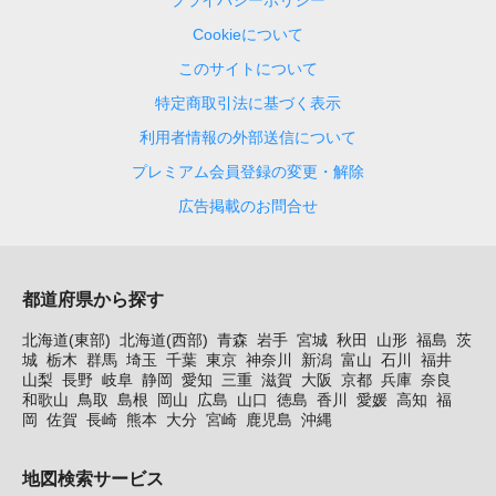
Cookieについて
このサイトについて
特定商取引法に基づく表示
利用者情報の外部送信について
プレミアム会員登録の変更・解除
広告掲載のお問合せ
都道府県から探す
北海道(東部)
北海道(西部)
青森
岩手
宮城
秋田
山形
福島
茨
城
栃木
群馬
埼玉
千葉
東京
神奈川
新潟
富山
石川
福井
山梨
長野
岐阜
静岡
愛知
三重
滋賀
大阪
京都
兵庫
奈良
和歌山
鳥取
島根
岡山
広島
山口
徳島
香川
愛媛
高知
福
岡
佐賀
長崎
熊本
大分
宮崎
鹿児島
沖縄
地図検索サービス