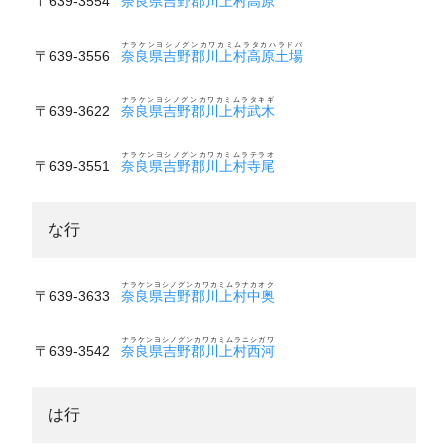
〒639-3554
奈良県吉野郡川上村高原
ナラケンヨシノグンカワカミムラタカハラドバ
〒639-3556
奈良県吉野郡川上村高原土場
ナラケンヨシノグンカワカミムラタキギ
〒639-3622
奈良県吉野郡川上村武木
ナラケンヨシノグンカワカミムラテラオ
〒639-3551
奈良県吉野郡川上村寺尾
な行
ナラケンヨシノグンカワカミムラナカオク
〒639-3633
奈良県吉野郡川上村中奥
ナラケンヨシノグンカワカミムラニシガワ
〒639-3542
奈良県吉野郡川上村西河
は行