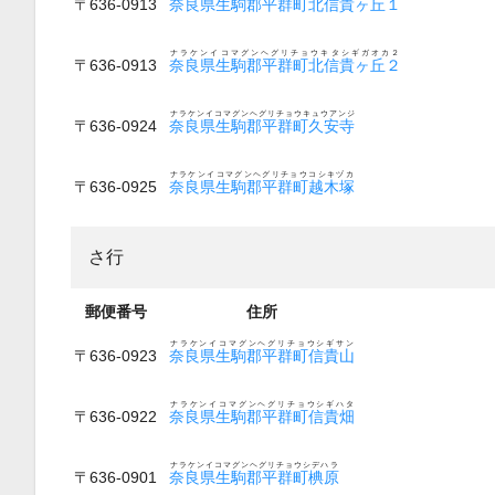
〒636-0913
奈良県生駒郡平群町北信貴ヶ丘１
ナラケンイコマグンヘグリチョウキタシギガオカ２
〒636-0913
奈良県生駒郡平群町北信貴ヶ丘２
ナラケンイコマグンヘグリチョウキュウアンジ
〒636-0924
奈良県生駒郡平群町久安寺
ナラケンイコマグンヘグリチョウコシキヅカ
〒636-0925
奈良県生駒郡平群町越木塚
さ行
郵便番号
住所
ナラケンイコマグンヘグリチョウシギサン
〒636-0923
奈良県生駒郡平群町信貴山
ナラケンイコマグンヘグリチョウシギハタ
〒636-0922
奈良県生駒郡平群町信貴畑
ナラケンイコマグンヘグリチョウシデハラ
〒636-0901
奈良県生駒郡平群町椣原