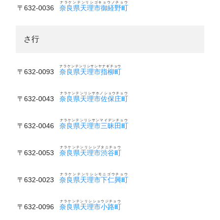
ナラケンテンリシゴキョウノチョウ
〒632-0036
奈良県天理市御経野町
さ行
ナラケンテンリシサシヤナギチョウ
〒632-0093
奈良県天理市指柳町
ナラケンテンリシサホノショウチョウ
〒632-0043
奈良県天理市佐保庄町
ナラケンテンリシサンマイデンチョウ
〒632-0046
奈良県天理市三昧田町
ナラケンテンリシシブタニチョウ
〒632-0053
奈良県天理市渋谷町
ナラケンテンリシシモニゴウチョウ
〒632-0023
奈良県天理市下仁興町
ナラケンテンリシショウジチョウ
〒632-0096
奈良県天理市小路町