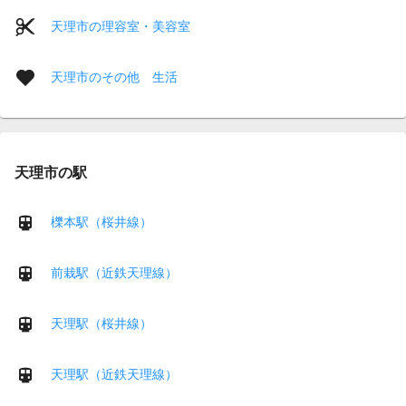
天理市の理容室・美容室
天理市のその他 生活
天理市の駅
櫟本駅（桜井線）
前栽駅（近鉄天理線）
天理駅（桜井線）
天理駅（近鉄天理線）