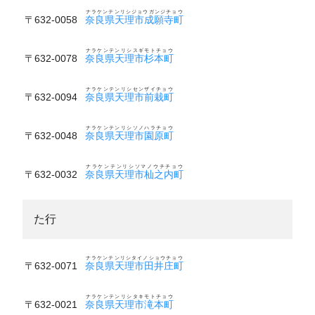
ナラケンテンリシジョウガンジチョウ
〒632-0058
奈良県天理市成願寺町
ナラケンテンリシスギモトチョウ
〒632-0078
奈良県天理市杉本町
ナラケンテンリシセンザイチョウ
〒632-0094
奈良県天理市前栽町
ナラケンテンリシソノハラチョウ
〒632-0048
奈良県天理市園原町
ナラケンテンリシソマノウチチョウ
〒632-0032
奈良県天理市杣之内町
た行
ナラケンテンリシタイノショウチョウ
〒632-0071
奈良県天理市田井庄町
ナラケンテンリシタキモトチョウ
〒632-0021
奈良県天理市滝本町