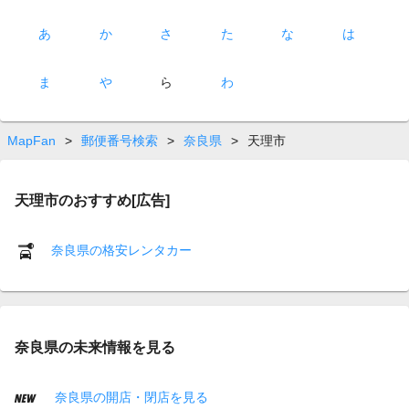
あ
か
さ
た
な
は
ま
や
ら
わ
MapFan
>
郵便番号検索
>
奈良県
>
天理市
天理市のおすすめ[広告]
奈良県の格安レンタカー
奈良県の未来情報を見る
奈良県の開店・閉店を見る