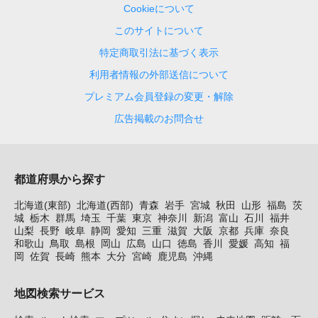
Cookieについて
このサイトについて
特定商取引法に基づく表示
利用者情報の外部送信について
プレミアム会員登録の変更・解除
広告掲載のお問合せ
都道府県から探す
北海道(東部)
北海道(西部)
青森
岩手
宮城
秋田
山形
福島
茨
城
栃木
群馬
埼玉
千葉
東京
神奈川
新潟
富山
石川
福井
山梨
長野
岐阜
静岡
愛知
三重
滋賀
大阪
京都
兵庫
奈良
和歌山
鳥取
島根
岡山
広島
山口
徳島
香川
愛媛
高知
福
岡
佐賀
長崎
熊本
大分
宮崎
鹿児島
沖縄
地図検索サービス