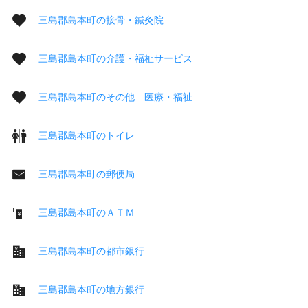
三島郡島本町の接骨・鍼灸院
三島郡島本町の介護・福祉サービス
三島郡島本町のその他 医療・福祉
三島郡島本町のトイレ
三島郡島本町の郵便局
三島郡島本町のＡＴＭ
三島郡島本町の都市銀行
三島郡島本町の地方銀行