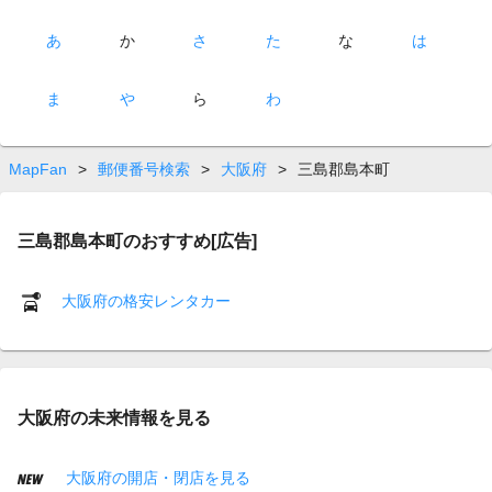
あ
か
さ
た
な
は
ま
や
ら
わ
MapFan
>
郵便番号検索
>
大阪府
>
三島郡島本町
三島郡島本町のおすすめ[広告]
大阪府の格安レンタカー
大阪府の未来情報を見る
大阪府の開店・閉店を見る