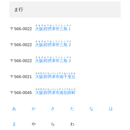
ま行
オオサカフセッツシミシマ１
〒566-0022
大阪府摂津市三島１
オオサカフセッツシミシマ２
〒566-0022
大阪府摂津市三島２
オオサカフセッツシミシマ３
〒566-0022
大阪府摂津市三島３
オオサカフセッツシミナミセンリオカ
〒566-0021
大阪府摂津市南千里丘
オオサカフセッツシミナミベフチョウ
〒566-0045
大阪府摂津市南別府町
あ
か
さ
た
な
は
ま
や
ら
わ