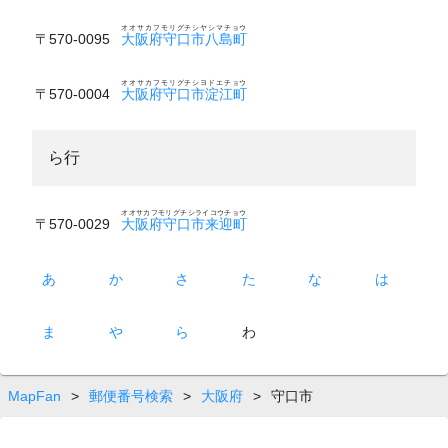
オオサカフモリグチシヤシマチョウ
〒570-0095
大阪府守口市八島町
オオサカフモリグチシヨドエチョウ
〒570-0004
大阪府守口市淀江町
ら行
オオサカフモリグチシライコウチョウ
〒570-0029
大阪府守口市来迎町
あ
か
さ
た
な
は
ま
や
ら
わ
MapFan
>
郵便番号検索
>
大阪府
>
守口市