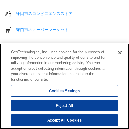
守口市のコンビニエンスストア
守口市のスーパーマーケット
守口市のショッピングモール
GeoTechnologies, Inc. uses cookies for the purposes of
improving the convenience and quality of our site and for
守口市のディスカウントストア
utilizing information in our marketing activity. You can
accept or reject collecting information through cookies at
your discretion except information essential to the
守口市のアウトレットモール
functioning of our site.
Cookies Settings
守口市のデパート
Reject All
守口市の薬局
Accept All Cookies
守口市の衣料品店