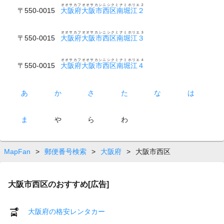
オオサカフオオサカシニシクミナミホリエ２
〒550-0015
大阪府大阪市西区南堀江２
オオサカフオオサカシニシクミナミホリエ３
〒550-0015
大阪府大阪市西区南堀江３
オオサカフオオサカシニシクミナミホリエ４
〒550-0015
大阪府大阪市西区南堀江４
あ
か
さ
た
な
は
ま
や
ら
わ
MapFan
>
郵便番号検索
>
大阪府
>
大阪市西区
大阪市西区のおすすめ[広告]
大阪府の格安レンタカー