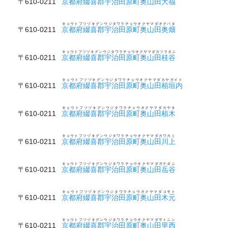
〒610-0211
京都府綴喜郡宇治田原町奥山田大福
キョウトフツヅキグンウジタワラチョウオクヤマダオクバタ
〒610-0211
京都府綴喜郡宇治田原町奥山田奥畑
キョウトフツヅキグンウジタワラチョウオクヤマダカツラタニ
〒610-0211
京都府綴喜郡宇治田原町奥山田桂谷
キョウトフツヅキグンウジタワラチョウオクヤマダカヤガイト
〒610-0211
京都府綴喜郡宇治田原町奥山田栢垣内
キョウトフツヅキグンウジタワラチョウオクヤマダカヤキ
〒610-0211
京都府綴喜郡宇治田原町奥山田栢木
キョウトフツヅキグンウジタワラチョウオクヤマダカワカミ
〒610-0211
京都府綴喜郡宇治田原町奥山田川上
キョウトフツヅキグンウジタワラチョウオクヤマダガケダニ
〒610-0211
京都府綴喜郡宇治田原町奥山田岳谷
キョウトフツヅキグンウジタワラチョウオクヤマダコモト
〒610-0211
京都府綴喜郡宇治田原町奥山田木元
キョウトフツヅキグンウジタワラチョウオクヤマダサトニシ
〒610-0211
京都府綴喜郡宇治田原町奥山田里西