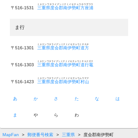
ミエケンワタライグンミナミイセチョウホウザウラ
〒516-1531
三重県度会郡南伊勢町方座浦
ま行
ミエケンワタライグンミナミイセチョウミチカタ
〒516-1301
三重県度会郡南伊勢町道方
ミエケンワタライグンミナミイセチョウミチユクガマ
〒516-1303
三重県度会郡南伊勢町道行竈
ミエケンワタライグンミナミイセチョウムラヤマ
〒516-1423
三重県度会郡南伊勢町村山
あ
か
さ
た
な
は
ま
や
ら
わ
MapFan
>
郵便番号検索
>
三重県
>
度会郡南伊勢町