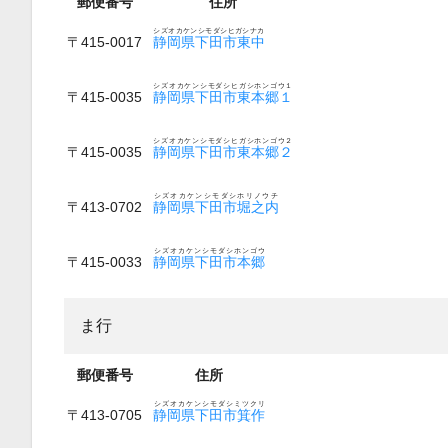
郵便番号
住所
シズオカケンシモダシヒガシナカ
〒415-0017
静岡県下田市東中
シズオカケンシモダシヒガシホンゴウ１
〒415-0035
静岡県下田市東本郷１
シズオカケンシモダシヒガシホンゴウ２
〒415-0035
静岡県下田市東本郷２
シズオカケンシモダシホリノウチ
〒413-0702
静岡県下田市堀之内
シズオカケンシモダシホンゴウ
〒415-0033
静岡県下田市本郷
ま行
郵便番号
住所
シズオカケンシモダシミツクリ
〒413-0705
静岡県下田市箕作