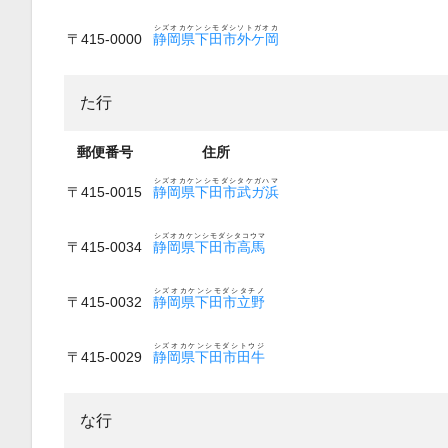
シズオカケンシモダシソトガオカ
〒415-0000
静岡県下田市外ケ岡
た行
郵便番号
住所
シズオカケンシモダシタケガハマ
〒415-0015
静岡県下田市武ガ浜
シズオカケンシモダシタコウマ
〒415-0034
静岡県下田市高馬
シズオカケンシモダシタチノ
〒415-0032
静岡県下田市立野
シズオカケンシモダシトウジ
〒415-0029
静岡県下田市田牛
な行