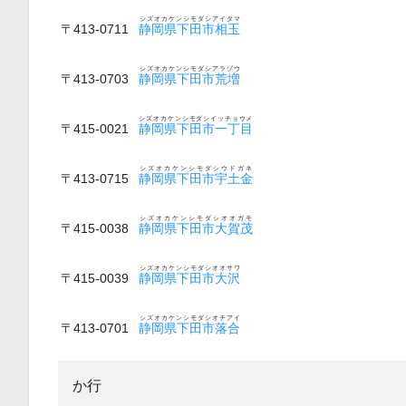
シズオカケンシモダシアイタマ
〒413-0711
静岡県下田市相玉
シズオカケンシモダシアラゾウ
〒413-0703
静岡県下田市荒増
シズオカケンシモダシイッチョウメ
〒415-0021
静岡県下田市一丁目
シズオカケンシモダシウドガネ
〒413-0715
静岡県下田市宇土金
シズオカケンシモダシオオガモ
〒415-0038
静岡県下田市大賀茂
シズオカケンシモダシオオサワ
〒415-0039
静岡県下田市大沢
シズオカケンシモダシオチアイ
〒413-0701
静岡県下田市落合
か行