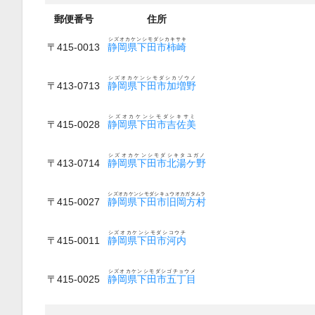
郵便番号
住所
シズオカケンシモダシカキサキ
〒415-0013
静岡県下田市柿崎
シズオカケンシモダシカゾウノ
〒413-0713
静岡県下田市加増野
シズオカケンシモダシキサミ
〒415-0028
静岡県下田市吉佐美
シズオカケンシモダシキタユガノ
〒413-0714
静岡県下田市北湯ケ野
シズオカケンシモダシキュウオカガタムラ
〒415-0027
静岡県下田市旧岡方村
シズオカケンシモダシコウチ
〒415-0011
静岡県下田市河内
シズオカケンシモダシゴチョウメ
〒415-0025
静岡県下田市五丁目