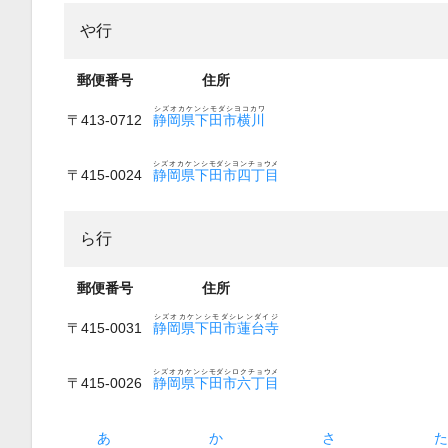
や行
郵便番号
住所
シズオカケンシモダシヨコカワ
〒413-0712
静岡県下田市横川
シズオカケンシモダシヨンチョウメ
〒415-0024
静岡県下田市四丁目
ら行
郵便番号
住所
シズオカケンシモダシレンダイジ
〒415-0031
静岡県下田市蓮台寺
シズオカケンシモダシロクチョウメ
〒415-0026
静岡県下田市六丁目
あ
か
さ