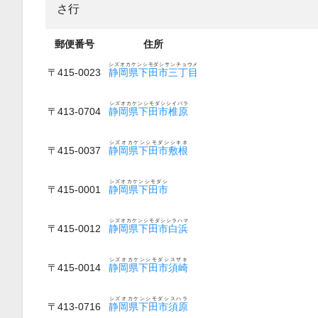
さ行
郵便番号
住所
シズオカケンシモダシサンチョウメ
〒415-0023
静岡県下田市三丁目
シズオカケンシモダシシイバラ
〒413-0704
静岡県下田市椎原
シズオカケンシモダシシキネ
〒415-0037
静岡県下田市敷根
シズオカケンシモダシ
〒415-0001
静岡県下田市
シズオカケンシモダシシラハマ
〒415-0012
静岡県下田市白浜
シズオカケンシモダシスザキ
〒415-0014
静岡県下田市須崎
シズオカケンシモダシスハラ
〒413-0716
静岡県下田市須原