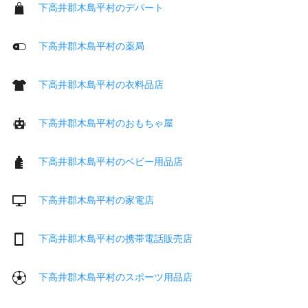
下高井郡木島平村のデパート
下高井郡木島平村の薬局
下高井郡木島平村の衣料品店
下高井郡木島平村のおもちゃ屋
下高井郡木島平村のベビー用品店
下高井郡木島平村の家電店
下高井郡木島平村の携帯電話販売店
下高井郡木島平村のスポーツ用品店