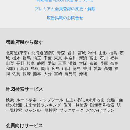
プレミアム会員登録の変更・解除
広告掲載のお問合せ
都道府県から探す
北海道(東部)
北海道(西部)
青森
岩手
宮城
秋田
山形
福島
茨
城
栃木
群馬
埼玉
千葉
東京
神奈川
新潟
富山
石川
福井
山梨
長野
岐阜
静岡
愛知
三重
滋賀
大阪
京都
兵庫
奈良
和歌山
鳥取
島根
岡山
広島
山口
徳島
香川
愛媛
高知
福
岡
佐賀
長崎
熊本
大分
宮崎
鹿児島
沖縄
地図検索サービス
検索
ルート検索
マップツール
住まい探し×未来地図
距離・面
積の計測
未来情報ランキング
住所一覧検索
郵便番号検索
駅
一覧検索
ジャンル一覧検索
ブックマーク
おでかけプラン
会員向けサービス