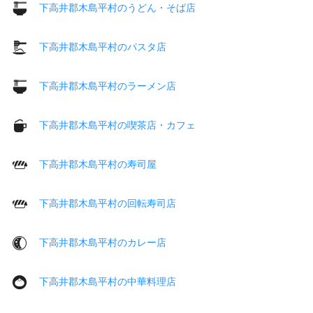
下高井郡木島平村のうどん・そば店
下高井郡木島平村のパスタ店
下高井郡木島平村のラーメン店
下高井郡木島平村の喫茶店・カフェ
下高井郡木島平村の寿司屋
下高井郡木島平村の回転寿司店
下高井郡木島平村のカレー店
下高井郡木島平村の中華料理店