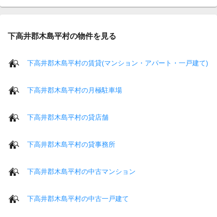
下高井郡木島平村の物件を見る
下高井郡木島平村の賃貸(マンション・アパート・一戸建て)
下高井郡木島平村の月極駐車場
下高井郡木島平村の貸店舗
下高井郡木島平村の貸事務所
下高井郡木島平村の中古マンション
下高井郡木島平村の中古一戸建て