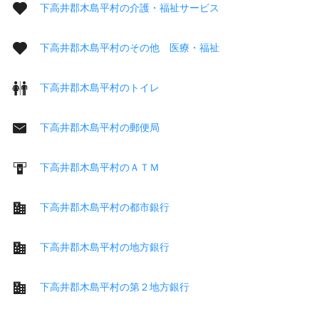
下高井郡木島平村の介護・福祉サービス
下高井郡木島平村のその他 医療・福祉
下高井郡木島平村のトイレ
下高井郡木島平村の郵便局
下高井郡木島平村のＡＴＭ
下高井郡木島平村の都市銀行
下高井郡木島平村の地方銀行
下高井郡木島平村の第２地方銀行