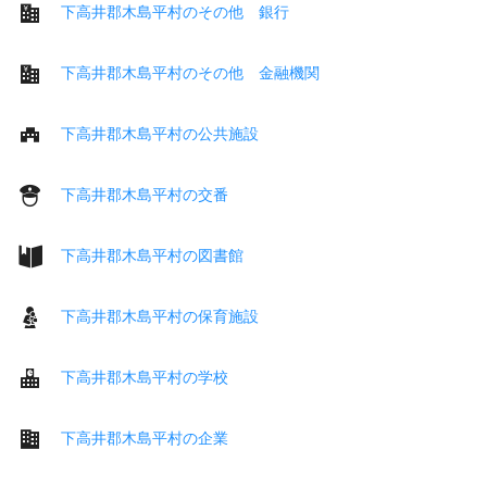
下高井郡木島平村のその他 銀行
下高井郡木島平村のその他 金融機関
下高井郡木島平村の公共施設
下高井郡木島平村の交番
下高井郡木島平村の図書館
下高井郡木島平村の保育施設
下高井郡木島平村の学校
下高井郡木島平村の企業