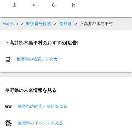
ま
や
ら
わ
MapFan
>
郵便番号検索
>
長野県
>
下高井郡木島平村
下高井郡木島平村のおすすめ[広告]
長野県の格安レンタカー
長野県の未来情報を見る
長野県の開店・閉店を見る
長野県のイベントを見る