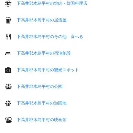
下高井郡木島平村の焼肉・韓国料理店
下高井郡木島平村の居酒屋
下高井郡木島平村のその他 食べる
下高井郡木島平村の宿泊施設
下高井郡木島平村の観光スポット
下高井郡木島平村の公園
下高井郡木島平村の遊園地
下高井郡木島平村の映画館