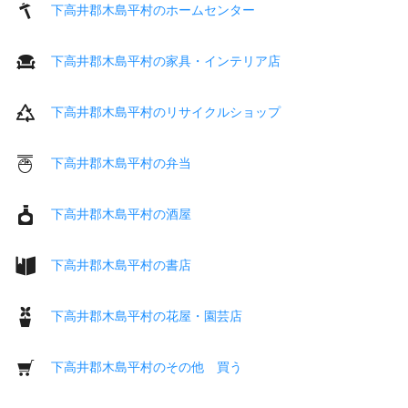
下高井郡木島平村のホームセンター
下高井郡木島平村の家具・インテリア店
下高井郡木島平村のリサイクルショップ
下高井郡木島平村の弁当
下高井郡木島平村の酒屋
下高井郡木島平村の書店
下高井郡木島平村の花屋・園芸店
下高井郡木島平村のその他 買う