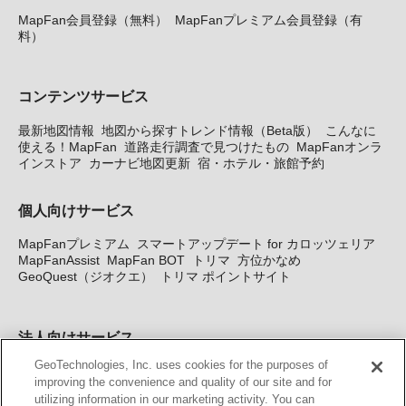
MapFan会員登録（無料）
MapFanプレミアム会員登録（有
料）
コンテンツサービス
最新地図情報
地図から探すトレンド情報（Beta版）
こんなに
使える！MapFan
道路走行調査で見つけたもの
MapFanオンラ
インストア
カーナビ地図更新
宿・ホテル・旅館予約
個人向けサービス
MapFanプレミアム
スマートアップデート for カロッツェリア
MapFanAssist
MapFan BOT
トリマ
方位かなめ
GeoQuest（ジオクエ）
トリマ ポイントサイト
法人向けサービス
GeoTechnologies, Inc. uses cookies for the purposes of
法人向け地図・位置情報サービス
WEBサイト・システム向け地
improving the convenience and quality of our site and for
図API
Windows PC向け地図開発キット
MapFan DB
住所確認
utilizing information in our marketing activity. You can
サービス
MAP WORLD+
トリマ広告
Geo-Research
スグロ