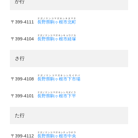
か行
ナガノケンコマガネシキタマチ
〒399-4111
長野県駒ヶ根市北町
ナガノケンコマガネシキョウヅカ
〒399-4104
長野県駒ヶ根市経塚
さ行
ナガノケンコマガネシシモイチバ
〒399-4108
長野県駒ヶ根市下市場
ナガノケンコマガネシシモダイラ
〒399-4101
長野県駒ヶ根市下平
た行
ナガノケンコマガネシチュウオウ
〒399-4112
長野県駒ヶ根市中央