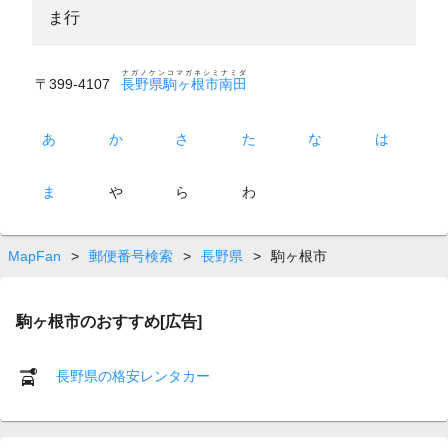
ま行
ナガノケンコマガネシミナミダ
〒399-4107
長野県駒ヶ根市南田
あ
か
さ
た
な
は
ま
や
ら
わ
MapFan
>
郵便番号検索
>
長野県
>
駒ヶ根市
駒ヶ根市のおすすめ[広告]
長野県の格安レンタカー