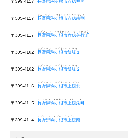
〒399-4117
長野県駒ヶ根市赤穂福岡
ナガノケンコマガネシアカホミナミワリ
〒399-4117
長野県駒ヶ根市赤穂南割
ナガノケンコマガネシアカホミユキチョウ
〒399-4117
長野県駒ヶ根市赤穂美行町
ナガノケンコマガネシイイザカ１
〒399-4102
長野県駒ヶ根市飯坂１
ナガノケンコマガネシイイザカ２
〒399-4102
長野県駒ヶ根市飯坂２
ナガノケンコマガネシウワブキタ
〒399-4116
長野県駒ヶ根市上穂北
ナガノケンコマガネシウワブサカエマチ
〒399-4115
長野県駒ヶ根市上穂栄町
ナガノケンコマガネシウワブミナミ
〒399-4114
長野県駒ヶ根市上穂南