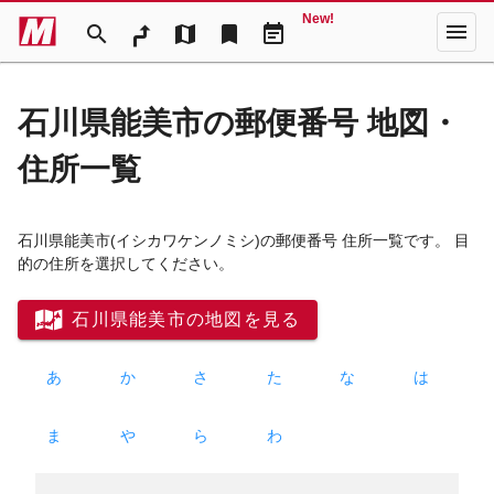
New!
menu
search
map
bookmark
event_note
石川県能美市の郵便番号 地図・
住所一覧
石川県能美市
(イシカワケンノミシ)
の郵便番号 住所一覧です。 目
的の住所を選択してください。
石川県能美市の地図を見る
あ
か
さ
た
な
は
ま
や
ら
わ