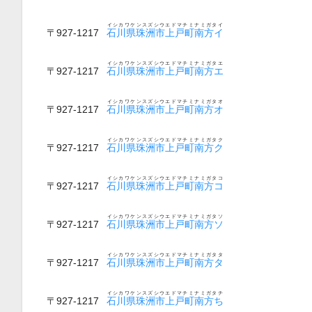
イシカワケンスズシウエドマチミナミガタイ
〒927-1217
石川県珠洲市上戸町南方イ
イシカワケンスズシウエドマチミナミガタエ
〒927-1217
石川県珠洲市上戸町南方エ
イシカワケンスズシウエドマチミナミガタオ
〒927-1217
石川県珠洲市上戸町南方オ
イシカワケンスズシウエドマチミナミガタク
〒927-1217
石川県珠洲市上戸町南方ク
イシカワケンスズシウエドマチミナミガタコ
〒927-1217
石川県珠洲市上戸町南方コ
イシカワケンスズシウエドマチミナミガタソ
〒927-1217
石川県珠洲市上戸町南方ソ
イシカワケンスズシウエドマチミナミガタタ
〒927-1217
石川県珠洲市上戸町南方タ
イシカワケンスズシウエドマチミナミガタチ
〒927-1217
石川県珠洲市上戸町南方ち