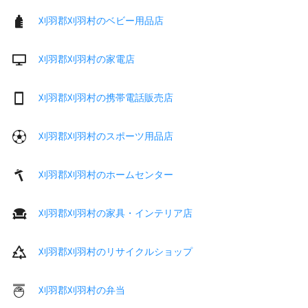
刈羽郡刈羽村のベビー用品店
刈羽郡刈羽村の家電店
刈羽郡刈羽村の携帯電話販売店
刈羽郡刈羽村のスポーツ用品店
刈羽郡刈羽村のホームセンター
刈羽郡刈羽村の家具・インテリア店
刈羽郡刈羽村のリサイクルショップ
刈羽郡刈羽村の弁当