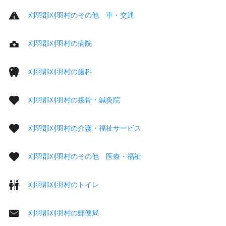
刈羽郡刈羽村のその他 車・交通
刈羽郡刈羽村の病院
刈羽郡刈羽村の歯科
刈羽郡刈羽村の接骨・鍼灸院
刈羽郡刈羽村の介護・福祉サービス
刈羽郡刈羽村のその他 医療・福祉
刈羽郡刈羽村のトイレ
刈羽郡刈羽村の郵便局