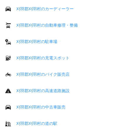
刈羽郡刈羽村のカーディーラー
刈羽郡刈羽村の自動車修理・整備
刈羽郡刈羽村の駐車場
刈羽郡刈羽村の充電スポット
刈羽郡刈羽村のバイク販売店
刈羽郡刈羽村の高速道路施設
刈羽郡刈羽村の中古車販売
刈羽郡刈羽村の道の駅