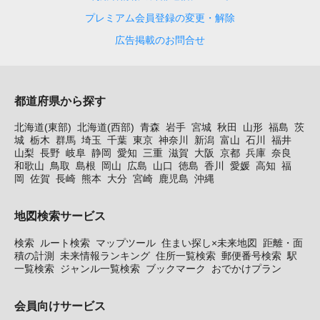
プレミアム会員登録の変更・解除
広告掲載のお問合せ
都道府県から探す
北海道(東部)
北海道(西部)
青森
岩手
宮城
秋田
山形
福島
茨
城
栃木
群馬
埼玉
千葉
東京
神奈川
新潟
富山
石川
福井
山梨
長野
岐阜
静岡
愛知
三重
滋賀
大阪
京都
兵庫
奈良
和歌山
鳥取
島根
岡山
広島
山口
徳島
香川
愛媛
高知
福
岡
佐賀
長崎
熊本
大分
宮崎
鹿児島
沖縄
地図検索サービス
検索
ルート検索
マップツール
住まい探し×未来地図
距離・面
積の計測
未来情報ランキング
住所一覧検索
郵便番号検索
駅
一覧検索
ジャンル一覧検索
ブックマーク
おでかけプラン
会員向けサービス