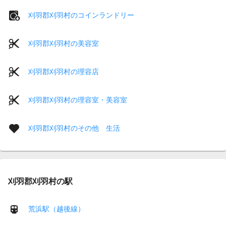
刈羽郡刈羽村のコインランドリー
刈羽郡刈羽村の美容室
刈羽郡刈羽村の理容店
刈羽郡刈羽村の理容室・美容室
刈羽郡刈羽村のその他 生活
刈羽郡刈羽村の駅
荒浜駅（越後線）