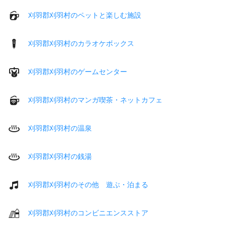
刈羽郡刈羽村のペットと楽しむ施設
刈羽郡刈羽村のカラオケボックス
刈羽郡刈羽村のゲームセンター
刈羽郡刈羽村のマンガ喫茶・ネットカフェ
刈羽郡刈羽村の温泉
刈羽郡刈羽村の銭湯
刈羽郡刈羽村のその他 遊ぶ・泊まる
刈羽郡刈羽村のコンビニエンスストア