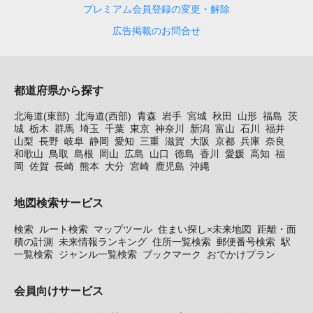
プレミアム会員登録の変更・解除
広告掲載のお問合せ
都道府県から探す
北海道(東部)
北海道(西部)
青森
岩手
宮城
秋田
山形
福島
茨
城
栃木
群馬
埼玉
千葉
東京
神奈川
新潟
富山
石川
福井
山梨
長野
岐阜
静岡
愛知
三重
滋賀
大阪
京都
兵庫
奈良
和歌山
鳥取
島根
岡山
広島
山口
徳島
香川
愛媛
高知
福
岡
佐賀
長崎
熊本
大分
宮崎
鹿児島
沖縄
地図検索サービス
検索
ルート検索
マップツール
住まい探し×未来地図
距離・面
積の計測
未来情報ランキング
住所一覧検索
郵便番号検索
駅
一覧検索
ジャンル一覧検索
ブックマーク
おでかけプラン
会員向けサービス