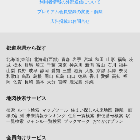
利用者情報の外部送信について
プレミアム会員登録の変更・解除
広告掲載のお問合せ
都道府県から探す
北海道(東部)
北海道(西部)
青森
岩手
宮城
秋田
山形
福島
茨
城
栃木
群馬
埼玉
千葉
東京
神奈川
新潟
富山
石川
福井
山梨
長野
岐阜
静岡
愛知
三重
滋賀
大阪
京都
兵庫
奈良
和歌山
鳥取
島根
岡山
広島
山口
徳島
香川
愛媛
高知
福
岡
佐賀
長崎
熊本
大分
宮崎
鹿児島
沖縄
地図検索サービス
検索
ルート検索
マップツール
住まい探し×未来地図
距離・面
積の計測
未来情報ランキング
住所一覧検索
郵便番号検索
駅
一覧検索
ジャンル一覧検索
ブックマーク
おでかけプラン
会員向けサービス