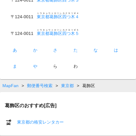
トウキョウトカツシカクヨツギ４
〒124-0011
東京都葛飾区四つ木４
トウキョウトカツシカクヨツギ５
〒124-0011
東京都葛飾区四つ木５
あ
か
さ
た
な
は
ま
や
ら
わ
MapFan
>
郵便番号検索
>
東京都
>
葛飾区
葛飾区のおすすめ[広告]
東京都の格安レンタカー