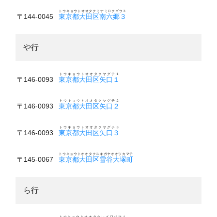
トウキョウトオオタクミナミロクゴウ３
〒144-0045
東京都大田区南六郷３
や行
トウキョウトオオタクヤグチ１
〒146-0093
東京都大田区矢口１
トウキョウトオオタクヤグチ２
〒146-0093
東京都大田区矢口２
トウキョウトオオタクヤグチ３
〒146-0093
東京都大田区矢口３
トウキョウトオオタクユキガヤオオツカマチ
〒145-0067
東京都大田区雪谷大塚町
ら行
トウキョウトオオタクレイワジマ１