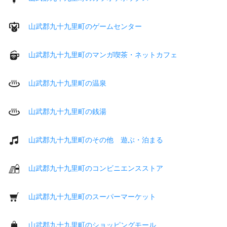
山武郡九十九里町のゲームセンター
山武郡九十九里町のマンガ喫茶・ネットカフェ
山武郡九十九里町の温泉
山武郡九十九里町の銭湯
山武郡九十九里町のその他 遊ぶ・泊まる
山武郡九十九里町のコンビニエンスストア
山武郡九十九里町のスーパーマーケット
山武郡九十九里町のショッピングモール