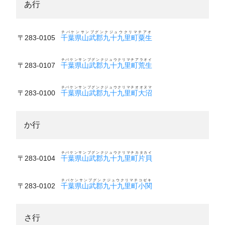
あ行
チバケンサンブグンクジュウクリマチアオ
〒283-0105
千葉県山武郡九十九里町粟生
チバケンサンブグンクジュウクリマチアラオイ
〒283-0107
千葉県山武郡九十九里町荒生
チバケンサンブグンクジュウクリマチオオヌマ
〒283-0100
千葉県山武郡九十九里町大沼
か行
チバケンサンブグンクジュウクリマチカタカイ
〒283-0104
千葉県山武郡九十九里町片貝
チバケンサンブグンクジュウクリマチコゼキ
〒283-0102
千葉県山武郡九十九里町小関
さ行