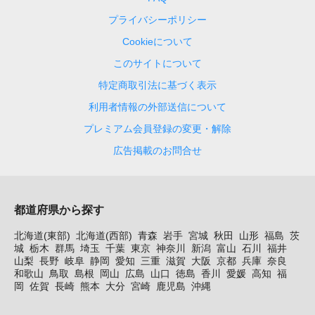
プライバシーポリシー
Cookieについて
このサイトについて
特定商取引法に基づく表示
利用者情報の外部送信について
プレミアム会員登録の変更・解除
広告掲載のお問合せ
都道府県から探す
北海道(東部)
北海道(西部)
青森
岩手
宮城
秋田
山形
福島
茨
城
栃木
群馬
埼玉
千葉
東京
神奈川
新潟
富山
石川
福井
山梨
長野
岐阜
静岡
愛知
三重
滋賀
大阪
京都
兵庫
奈良
和歌山
鳥取
島根
岡山
広島
山口
徳島
香川
愛媛
高知
福
岡
佐賀
長崎
熊本
大分
宮崎
鹿児島
沖縄