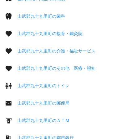
山武郡九十九里町の歯科
山武郡九十九里町の接骨・鍼灸院
山武郡九十九里町の介護・福祉サービス
山武郡九十九里町のその他 医療・福祉
山武郡九十九里町のトイレ
山武郡九十九里町の郵便局
山武郡九十九里町のＡＴＭ
山武郡九十九里町の都市銀行