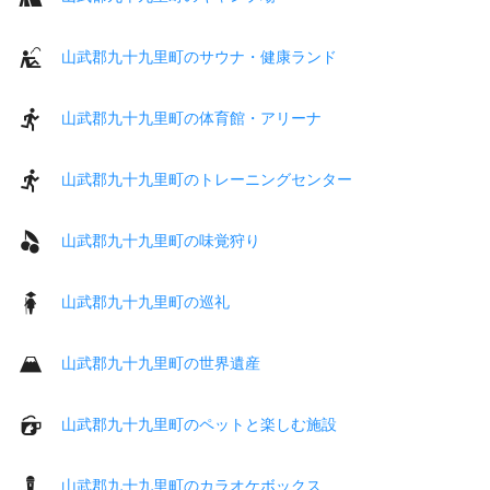
山武郡九十九里町のサウナ・健康ランド
山武郡九十九里町の体育館・アリーナ
山武郡九十九里町のトレーニングセンター
山武郡九十九里町の味覚狩り
山武郡九十九里町の巡礼
山武郡九十九里町の世界遺産
山武郡九十九里町のペットと楽しむ施設
山武郡九十九里町のカラオケボックス