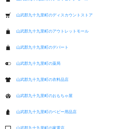
山武郡九十九里町のディスカウントストア
山武郡九十九里町のアウトレットモール
山武郡九十九里町のデパート
山武郡九十九里町の薬局
山武郡九十九里町の衣料品店
山武郡九十九里町のおもちゃ屋
山武郡九十九里町のベビー用品店
山武郡九十九里町の家電店