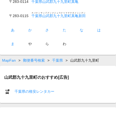
〒283-0114
千葉県山武郡九十九里町真亀
チバケンサンブグンクジュウクリマチマガメシンデン
〒283-0115
千葉県山武郡九十九里町真亀新田
あ
か
さ
た
な
は
ま
や
ら
わ
MapFan
>
郵便番号検索
>
千葉県
>
山武郡九十九里町
山武郡九十九里町のおすすめ[広告]
千葉県の格安レンタカー