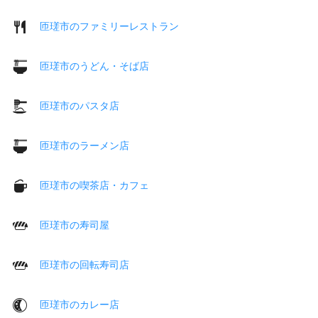
匝瑳市のファミリーレストラン
匝瑳市のうどん・そば店
匝瑳市のパスタ店
匝瑳市のラーメン店
匝瑳市の喫茶店・カフェ
匝瑳市の寿司屋
匝瑳市の回転寿司店
匝瑳市のカレー店