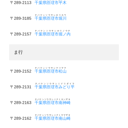
〒289-2113
千葉県匝瑳市平木
チバケンソウサシホリカワ
〒289-3185
千葉県匝瑳市堀川
チバケンソウサシホリノウチ
〒289-2157
千葉県匝瑳市堀ノ内
ま行
チバケンソウサシマツヤマ
〒289-2152
千葉県匝瑳市松山
チバケンソウサシミドリダイラ
〒289-2131
千葉県匝瑳市みどり平
チバケンソウサシミナミカンザキ
〒289-2163
千葉県匝瑳市南神崎
チバケンソウサシミナミヤマザキ
〒289-2162
千葉県匝瑳市南山崎