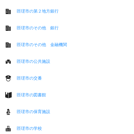
匝瑳市の第２地方銀行
匝瑳市のその他 銀行
匝瑳市のその他 金融機関
匝瑳市の公共施設
匝瑳市の交番
匝瑳市の図書館
匝瑳市の保育施設
匝瑳市の学校