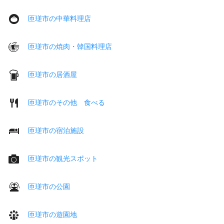
匝瑳市の中華料理店
匝瑳市の焼肉・韓国料理店
匝瑳市の居酒屋
匝瑳市のその他 食べる
匝瑳市の宿泊施設
匝瑳市の観光スポット
匝瑳市の公園
匝瑳市の遊園地