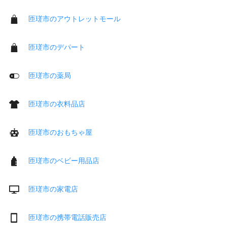
匝瑳市のアウトレットモール
匝瑳市のデパート
匝瑳市の薬局
匝瑳市の衣料品店
匝瑳市のおもちゃ屋
匝瑳市のベビー用品店
匝瑳市の家電店
匝瑳市の携帯電話販売店