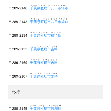
チバケンソウサシヨウカイチバホ
〒289-2146
千葉県匝瑳市八日市場ホ
チバケンソウサシヨウカイチバロ
〒289-2143
千葉県匝瑳市八日市場ロ
チバケンソウサシヨコスカ
〒289-2134
千葉県匝瑳市横須賀
チバケンソウサシヨシザキ
〒289-2122
千葉県匝瑳市吉崎
チバケンソウサシヨシダ
〒289-2169
千葉県匝瑳市吉田
チバケンソウサシヨネモチ
〒289-2107
千葉県匝瑳市米持
わ行
チバケンソウサシワカシオチョウ
〒289-2145
千葉県匝瑳市若潮町