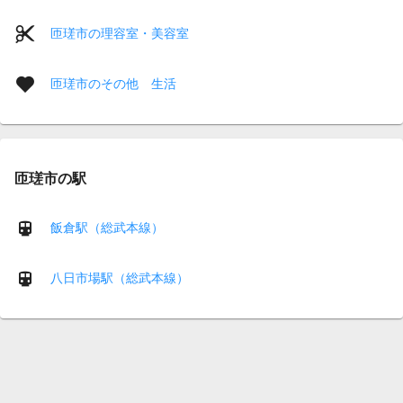
匝瑳市の理容室・美容室
匝瑳市のその他 生活
匝瑳市の駅
飯倉駅（総武本線）
八日市場駅（総武本線）