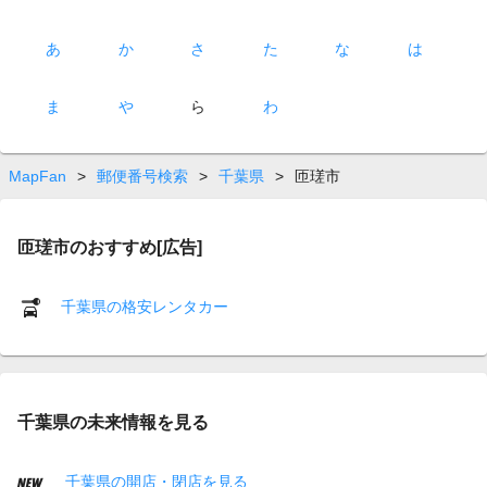
あ
か
さ
た
な
は
ま
や
ら
わ
MapFan
>
郵便番号検索
>
千葉県
>
匝瑳市
匝瑳市のおすすめ[広告]
千葉県の格安レンタカー
千葉県の未来情報を見る
千葉県の開店・閉店を見る