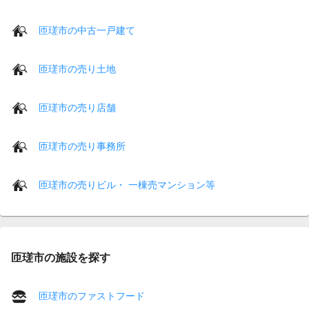
匝瑳市の中古一戸建て
匝瑳市の売り土地
匝瑳市の売り店舗
匝瑳市の売り事務所
匝瑳市の売りビル・ 一棟売マンション等
匝瑳市の施設を探す
匝瑳市のファストフード