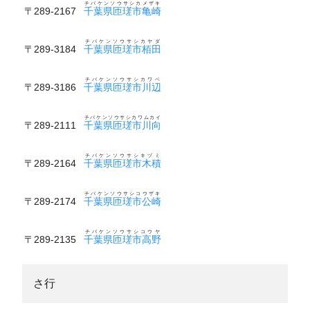
チバケンソウサシカメザキ
〒289-2167
千葉県匝瑳市亀崎
チバケンソウサシカヤダ
〒289-3184
千葉県匝瑳市栢田
チバケンソウサシカワベ
〒289-3186
千葉県匝瑳市川辺
チバケンソウサシカワムカイ
〒289-2111
千葉県匝瑳市川向
チバケンソウサシキヅミ
〒289-2164
千葉県匝瑳市木積
チバケンソウサシコウザキ
〒289-2174
千葉県匝瑳市公崎
チバケンソウサシコウヤ
〒289-2135
千葉県匝瑳市高野
さ行