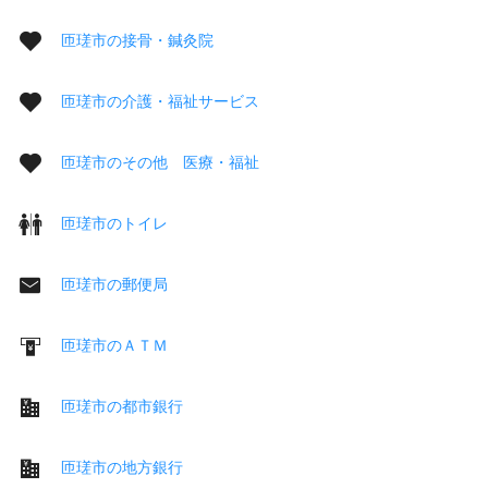
匝瑳市の接骨・鍼灸院
匝瑳市の介護・福祉サービス
匝瑳市のその他 医療・福祉
匝瑳市のトイレ
匝瑳市の郵便局
匝瑳市のＡＴＭ
匝瑳市の都市銀行
匝瑳市の地方銀行