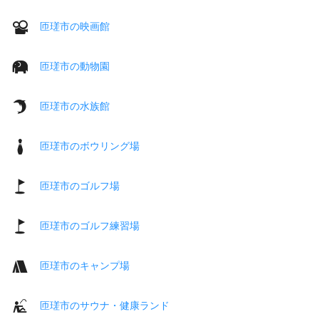
匝瑳市の映画館
匝瑳市の動物園
匝瑳市の水族館
匝瑳市のボウリング場
匝瑳市のゴルフ場
匝瑳市のゴルフ練習場
匝瑳市のキャンプ場
匝瑳市のサウナ・健康ランド