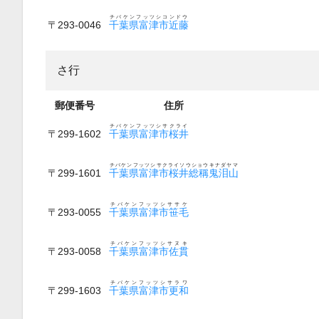
チバケンフッツシコンドウ
〒293-0046
千葉県富津市近藤
さ行
郵便番号
住所
チバケンフッツシサクライ
〒299-1602
千葉県富津市桜井
チバケンフッツシサクライソウショウキナダヤマ
〒299-1601
千葉県富津市桜井総稱鬼泪山
チバケンフッツシササケ
〒293-0055
千葉県富津市笹毛
チバケンフッツシサヌキ
〒293-0058
千葉県富津市佐貫
チバケンフッツシサラワ
〒299-1603
千葉県富津市更和