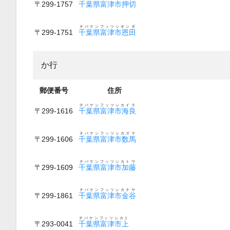
〒299-1757
千葉県富津市押切
チバケンフッツシオンダ
〒299-1751
千葉県富津市恩田
か行
郵便番号
住所
チバケンフッツシカイラ
〒299-1616
千葉県富津市海良
チバケンフッツシカズマ
〒299-1606
千葉県富津市数馬
チバケンフッツシカトウ
〒299-1609
千葉県富津市加藤
チバケンフッツシカナヤ
〒299-1861
千葉県富津市金谷
チバケンフッツシカミ
〒293-0041
千葉県富津市上