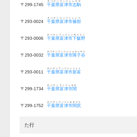
チバケンフッツシシコマ
〒299-1745
千葉県富津市志駒
チバケンフッツシシノベ
〒293-0024
千葉県富津市篠部
チバケンフッツシシモイイノ
〒293-0006
千葉県富津市下飯野
チバケンフッツシショウジヤツ
〒293-0032
千葉県富津市障子谷
チバケンフッツシシントミ
〒293-0011
千葉県富津市新富
チバケンフッツシセキ
〒299-1734
千葉県富津市関
チバケンフッツシセキジリ
〒299-1752
千葉県富津市関尻
た行