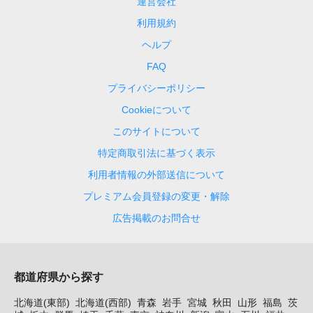
運営会社
利用規約
ヘルプ
FAQ
プライバシーポリシー
Cookieについて
このサイトについて
特定商取引法に基づく表示
利用者情報の外部送信について
プレミアム会員登録の変更・解除
広告掲載のお問合せ
都道府県から探す
北海道(東部)
北海道(西部)
青森
岩手
宮城
秋田
山形
福島
茨