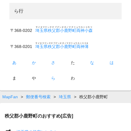
ら行
サイタマケンチチブグンオガノマチリョウカミコモリ
〒368-0202
埼玉県秩父郡小鹿野町両神小森
サイタマケンチチブグンオガノマチリョウカミススキ
〒368-0201
埼玉県秩父郡小鹿野町両神薄
あ
か
さ
た
な
は
ま
や
ら
わ
MapFan
>
郵便番号検索
>
埼玉県
>
秩父郡小鹿野町
秩父郡小鹿野町のおすすめ[広告]