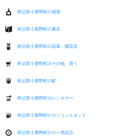
秩父郡小鹿野町の酒屋
秩父郡小鹿野町の書店
秩父郡小鹿野町の花屋・園芸店
秩父郡小鹿野町のその他 買う
秩父郡小鹿野町の駅
秩父郡小鹿野町のレンタカー
秩父郡小鹿野町のガソリンスタンド
秩父郡小鹿野町のカー用品店