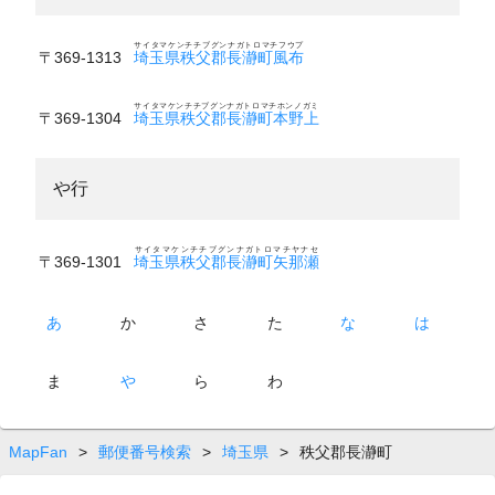
サイタマケンチチブグンナガトロマチフウプ
〒369-1313
埼玉県秩父郡長瀞町風布
サイタマケンチチブグンナガトロマチホンノガミ
〒369-1304
埼玉県秩父郡長瀞町本野上
や行
サイタマケンチチブグンナガトロマチヤナセ
〒369-1301
埼玉県秩父郡長瀞町矢那瀬
あ
か
さ
た
な
は
ま
や
ら
わ
MapFan
>
郵便番号検索
>
埼玉県
>
秩父郡長瀞町